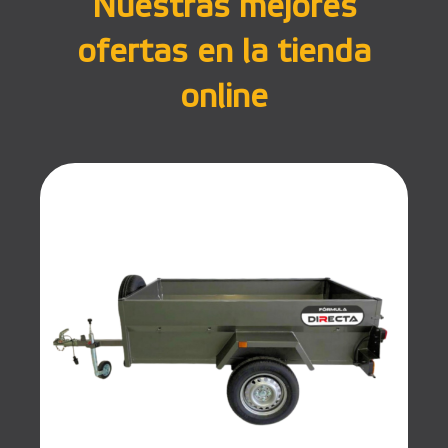
Nuestras mejores
ofertas en la tienda
online