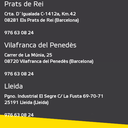
Prats de Rei
Crta. D´Igualada C-1412a, Km.42
08281 Els Prats de Rei (Barcelona)
976 63 08 24
Vilafranca del Penedès
Carrer de La Múnia, 25
08720 Vilafranca del Penedès (Barcelona)
976 63 08 24
Lleida
Pgno. Industrial El Segre C/ La Fusta 69-70-71
25191 Lleida (Lleida)
976 63 08 24