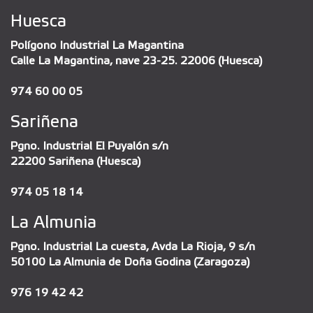
Huesca
Polígono Industrial La Magantina
Calle La Magantina, nave 23-25. 22006 (Huesca)
974 60 00 05
Sariñena
Pgno. Industrial El Puyalón s/n
22200 Sariñena (Huesca)
974 05 18 14
La Almunia
Pgno. Industrial La cuesta, Avda La Rioja, 9 s/n
50100 La Almunia de Doña Godina (Zaragoza)
976 19 42 42