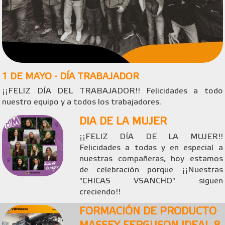
1 DE MAYO - DÍA TRABAJADOR
¡¡FELIZ DÍA DEL TRABAJADOR!! Felicidades a todo
nuestro equipo y a todos los trabajadores.
DIA DE LA MUJER
¡¡FELIZ DÍA DE LA MUJER!!
Felicidades a todas y en especial a
nuestras compañeras, hoy estamos
de celebración porque ¡¡Nuestras
"CHICAS VSANCHO" siguen
creciendo!!
FORMACIÓN DE PRODUCTO