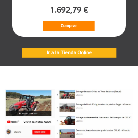
1.692,79 €
Comprar
Ir a la Tienda Online