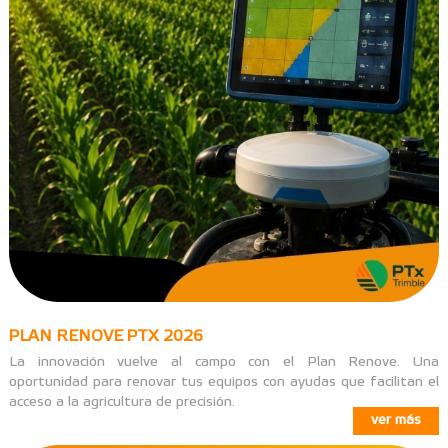
PLAN RENOVE PTX 2026
La innovación vuelve al campo con el Plan Renove. Una
oportunidad para renovar tus equipos con ayudas que facilitan el
acceso a la agricultura de precisión.
ver más