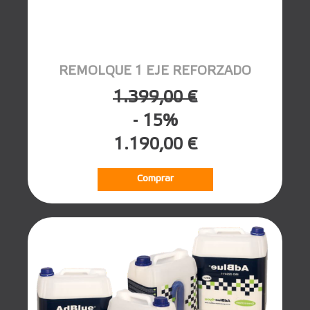
REMOLQUE 1 EJE REFORZADO
1.399,00 €
- 15%
1.190,00 €
Comprar