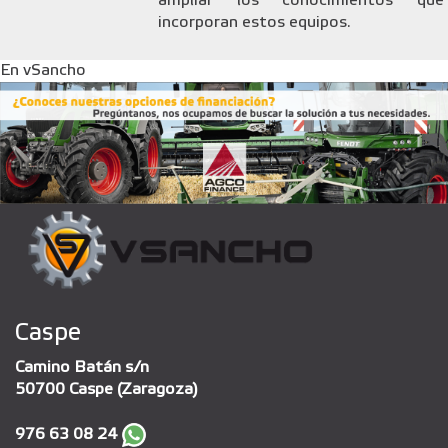
ampliar los conocimientos que
incorporan estos equipos.
En vSancho
Caspe
Camino Batán s/n
50700 Caspe (Zaragoza)
976 63 08 24