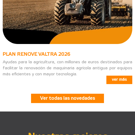
PLAN RENOVE VALTRA 2026
Ayudas para la agricultura, con millones de euros destinados para
facilitar la renovación de maquinaria agrícola antigua por equipos
más eficientes y con mayor tecnología.
ver más
Ver todas las novedades