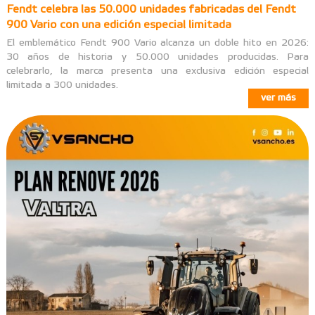
Fendt celebra las 50.000 unidades fabricadas del Fendt
900 Vario con una edición especial limitada
El emblemático Fendt 900 Vario alcanza un doble hito en 2026:
30 años de historia y 50.000 unidades producidas. Para
celebrarlo, la marca presenta una exclusiva edición especial
limitada a 300 unidades.
ver más