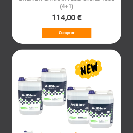
(4+1)
114,00 €
Comprar