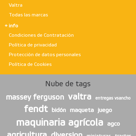
Valtra
Todas las marcas
+ info
Condiciones de Contratación
Política de privacidad
Protección de datos personales
Política de Cookies
Nube de tags
valtra
massey ferguson
entregas vsancho
fendt
bidón
maqueta
juego
maquinaria agrícola
agco
agricultura
diversion