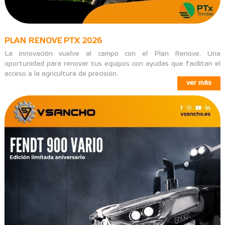
PLAN RENOVE PTX 2026
La innovación vuelve al campo con el Plan Renove. Una
oportunidad para renovar tus equipos con ayudas que facilitan el
acceso a la agricultura de precisión.
ver más