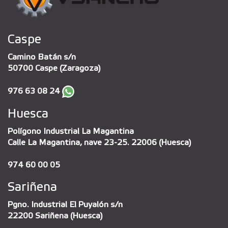
Caspe
Camino Batán s/n
50700 Caspe (Zaragoza)
976 63 08 24
Huesca
Polígono Industrial La Magantina
Calle La Magantina, nave 23-25. 22006 (Huesca)
974 60 00 05
Sariñena
Pgno. Industrial El Puyalón s/n
22200 Sariñena (Huesca)