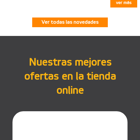
ver más
Ver todas las novedades
Nuestras mejores
ofertas en la tienda
online