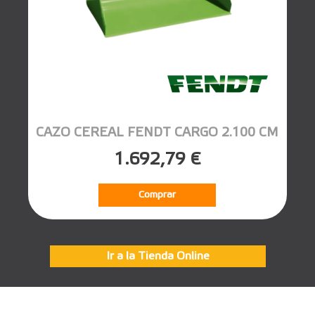
CAZO CEREAL FENDT CARGO 2.100 CM
1.692,79 €
Comprar
Ir a la Tienda Online