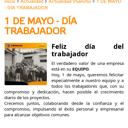
inicio
>
Actualidad
>
Actualidad VSancho
>
1 DE MAYO
- DÍA TRABAJADOR
1 DE MAYO - DÍA
TRABAJADOR
Feliz día del
trabajador
El verdadero valor de una empresa
está en su
EQUIPO
.
Hoy, 1 de mayo, queremos felicitar
especialmente a nuestro equipo y a
todos los trabajadores que, con su
compromiso y dedicación, hacen posible el crecimiento
diario de los proyectos.
Crecemos juntos, colaborando desde la confianza y el
compromiso, impulsando el éxito personal y empresarial
para alcanzar objetivos comunes.