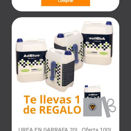
Comprar
UREA EN GARRAFA 20L. Oferta 100L