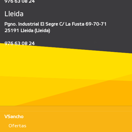
976 63 08 24
Lleida
Pgno. Industrial El Segre C/ La Fusta 69-70-71
25191 Lleida (Lleida)
976 63 08 24
VSancho
Ofertas