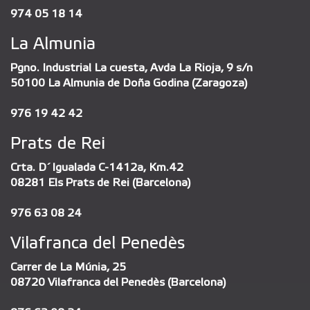
974 05 18 14
La Almunia
Pgno. Industrial La cuesta, Avda La Rioja, 9 s/n
50100 La Almunia de Doña Godina (Zaragoza)
976 19 42 42
Prats de Rei
Crta. D´Igualada C-1412a, Km.42
08281 Els Prats de Rei (Barcelona)
976 63 08 24
Vilafranca del Penedès
Carrer de La Múnia, 25
08720 Vilafranca del Penedès (Barcelona)