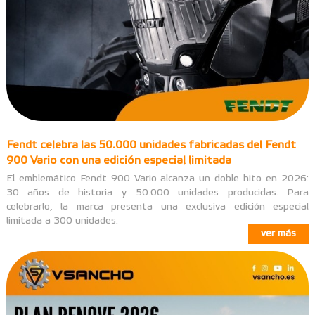
Fendt celebra las 50.000 unidades fabricadas del Fendt
900 Vario con una edición especial limitada
El emblemático Fendt 900 Vario alcanza un doble hito en 2026:
30 años de historia y 50.000 unidades producidas. Para
celebrarlo, la marca presenta una exclusiva edición especial
limitada a 300 unidades.
ver más