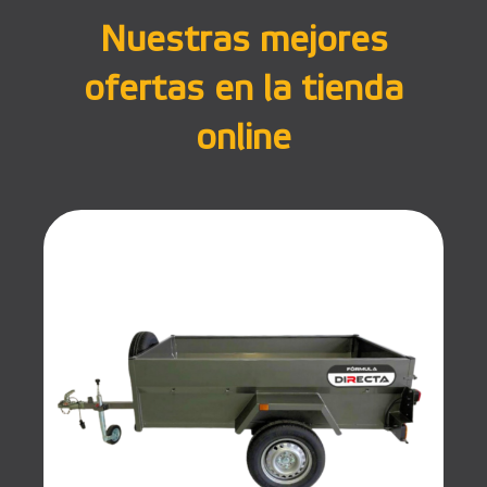
Nuestras mejores
ofertas en la tienda
online