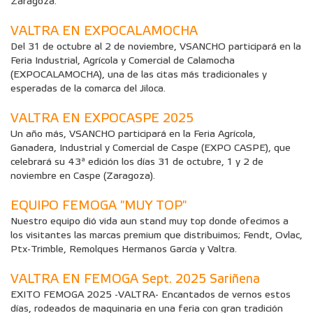
Zaragoza.
VALTRA EN EXPOCALAMOCHA
Del 31 de octubre al 2 de noviembre, VSANCHO participará en la
Feria Industrial, Agrícola y Comercial de Calamocha
(EXPOCALAMOCHA), una de las citas más tradicionales y
esperadas de la comarca del Jiloca.
VALTRA EN EXPOCASPE 2025
Un año más, VSANCHO participará en la Feria Agrícola,
Ganadera, Industrial y Comercial de Caspe (EXPO CASPE), que
celebrará su 43ª edición los días 31 de octubre, 1 y 2 de
noviembre en Caspe (Zaragoza).
EQUIPO FEMOGA "MUY TOP"
Nuestro equipo dió vida aun stand muy top donde ofecimos a
los visitantes las marcas premium que distribuimos; Fendt, Ovlac,
Ptx-Trimble, Remolques Hermanos García y Valtra.
VALTRA EN FEMOGA Sept. 2025 Sariñena
EXITO FEMOGA 2025 -VALTRA- Encantados de vernos estos
días, rodeados de maquinaria en una feria con gran tradición