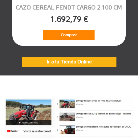
CAZO CEREAL FENDT CARGO 2.100 CM
1.692,79 €
Comprar
Ir a la Tienda Online