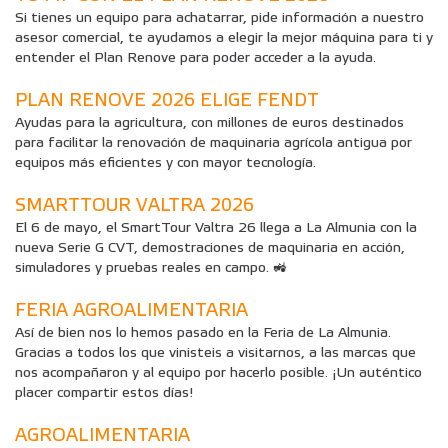
Si tienes un equipo para achatarrar, pide información a nuestro
asesor comercial, te ayudamos a elegir la mejor máquina para ti y
entender el Plan Renove para poder acceder a la ayuda.
PLAN RENOVE 2026 ELIGE FENDT
Ayudas para la agricultura, con millones de euros destinados
para facilitar la renovación de maquinaria agrícola antigua por
equipos más eficientes y con mayor tecnología.
SMARTTOUR VALTRA 2026
El 6 de mayo, el SmartTour Valtra 26 llega a La Almunia con la
nueva Serie G CVT, demostraciones de maquinaria en acción,
simuladores y pruebas reales en campo. 🚜
FERIA AGROALIMENTARIA
Así de bien nos lo hemos pasado en la Feria de La Almunia.
Gracias a todos los que vinisteis a visitarnos, a las marcas que
nos acompañaron y al equipo por hacerlo posible. ¡Un auténtico
placer compartir estos días!
AGROALIMENTARIA