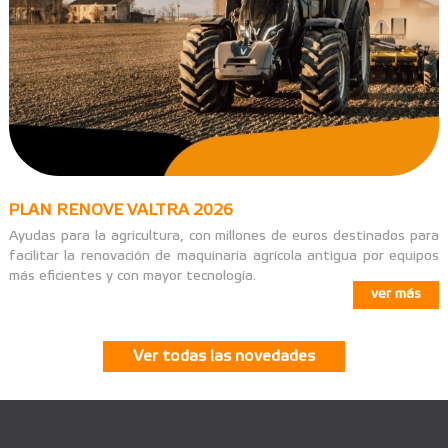
PLAN RENOVE VALTRA 2026
Ayudas para la agricultura, con millones de euros destinados para
facilitar la renovación de maquinaria agrícola antigua por equipos
más eficientes y con mayor tecnología.
ver más
Ver todas las novedades