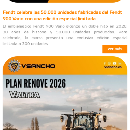
Fendt celebra las 50.000 unidades fabricadas del Fendt
900 Vario con una edición especial limitada
El emblemático Fendt 900 Vario alcanza un doble hito en 2026:
30 años de historia y 50.000 unidades producidas. Para
celebrarlo, la marca presenta una exclusiva edición especial
limitada a 300 unidades.
ver más