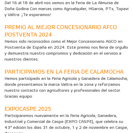
Del 16 al 18 de abril nos vemos en la feria de La Almunia de
Doña Godina Con marcas como Agroalquiler, HGarcia, PTx, Topavi
y Valtra. ¡Te esperamos!
PREMIO AL MEJOR CONCESIONARIO AFCO
POSTVENTA 2024
Hemos sido reconocidos como el Mejor Concesionario AGCO en
Postventa de España en 2024. Este premio nos llena de orgullo
y demuestra nuestro compromiso y dedicación en el servicio a
nuestros clientes.
PARTICIPAMOS EN LA FERIA DE CALAMOCHA
Hemos participado en la Feria Agrícola y Ganadera de Calamocha,
donde presentamos la marca Valtra en la zona y reforzamos
nuestro contacto con agricultores y profesionales del sector.
Gracias equipo.
EXPOCASPE 2025
Participaremos nuevamente en la Feria Agrícola, Ganadera,
Industrial y Comercial de Caspe (EXPO CASPE), que celebra su
43ª edición los días 31 de octubre, 1 y 2 de noviembre en Caspe,