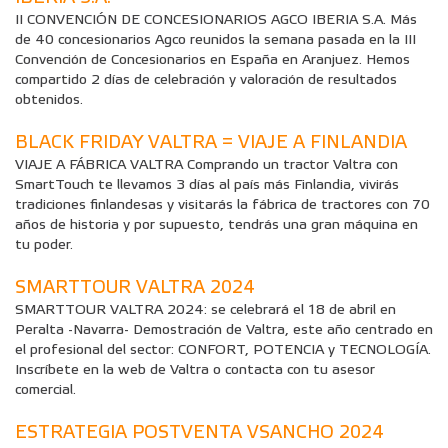
II CONVENCIÓN DE CONCESIONARIOS AGCO IBERIA S.A. Más
de 40 concesionarios Agco reunidos la semana pasada en la III
Convención de Concesionarios en España en Aranjuez. Hemos
compartido 2 días de celebración y valoración de resultados
obtenidos.
BLACK FRIDAY VALTRA = VIAJE A FINLANDIA
VIAJE A FÁBRICA VALTRA Comprando un tractor Valtra con
SmartTouch te llevamos 3 días al país más Finlandia, vivirás
tradiciones finlandesas y visitarás la fábrica de tractores con 70
años de historia y por supuesto, tendrás una gran máquina en
tu poder.
SMARTTOUR VALTRA 2024
SMARTTOUR VALTRA 2024: se celebrará el 18 de abril en
Peralta -Navarra- Demostración de Valtra, este año centrado en
el profesional del sector: CONFORT, POTENCIA y TECNOLOGÍA.
Inscríbete en la web de Valtra o contacta con tu asesor
comercial.
ESTRATEGIA POSTVENTA VSANCHO 2024