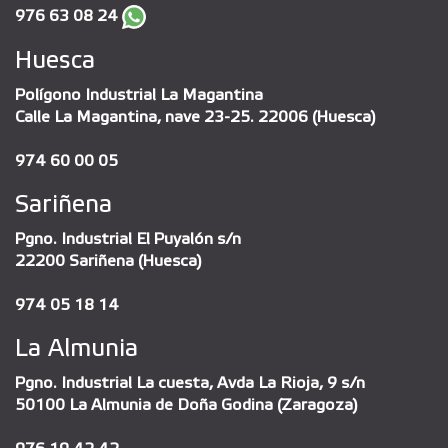
976 63 08 24
Huesca
Polígono Industrial La Magantina
Calle La Magantina, nave 23-25. 22006 (Huesca)
974 60 00 05
Sariñena
Pgno. Industrial El Puyalón s/n
22200 Sariñena (Huesca)
974 05 18 14
La Almunia
Pgno. Industrial La cuesta, Avda La Rioja, 9 s/n
50100 La Almunia de Doña Godina (Zaragoza)