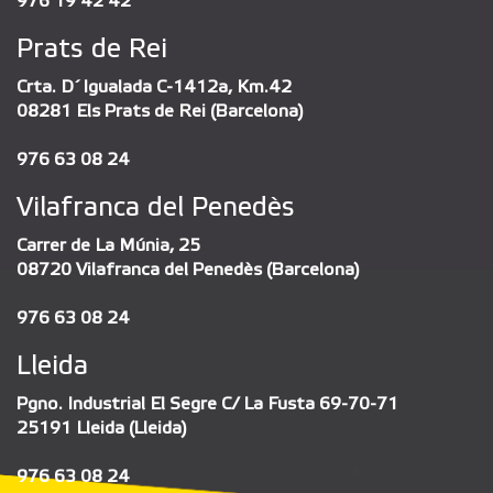
976 19 42 42
Prats de Rei
Crta. D´Igualada C-1412a, Km.42
08281 Els Prats de Rei (Barcelona)
976 63 08 24
Vilafranca del Penedès
Carrer de La Múnia, 25
08720 Vilafranca del Penedès (Barcelona)
976 63 08 24
Lleida
Pgno. Industrial El Segre C/ La Fusta 69-70-71
25191 Lleida (Lleida)
976 63 08 24