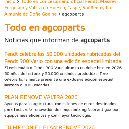
inicio
>
Todo en Concesionario oficial Fendt, Massey
Ferguson y Valtra en Huesca, Caspe, Sariñena y La
Almunia de Doña Godina
> agcoparts
Todo en agcoparts
Noticias que informan de
agcoparts
Fendt celebra las 50.000 unidades fabricadas del
Fendt 900 Vario con una edición especial limitada
El emblemático Fendt 900 Vario alcanza un doble hito en 2026:
30 años de historia y 50.000 unidades producidas. Para
celebrarlo, la marca presenta una exclusiva edición especial
limitada a 300 unidades.
PLAN RENOVE VALTRA 2026
Ayudas para la agricultura, con millones de euros destinados
para facilitar la renovación de maquinaria agrícola antigua por
equipos más eficientes y con mayor tecnología.
TU MF CON EL PLAN RENOVE 2026