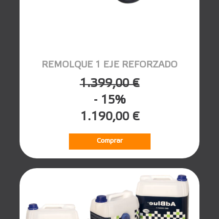
REMOLQUE 1 EJE REFORZADO
1.399,00 €
- 15%
1.190,00 €
Comprar