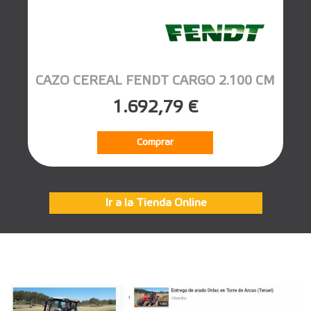
CAZO CEREAL FENDT CARGO 2.100 CM
1.692,79 €
Comprar
Ir a la Tienda Online