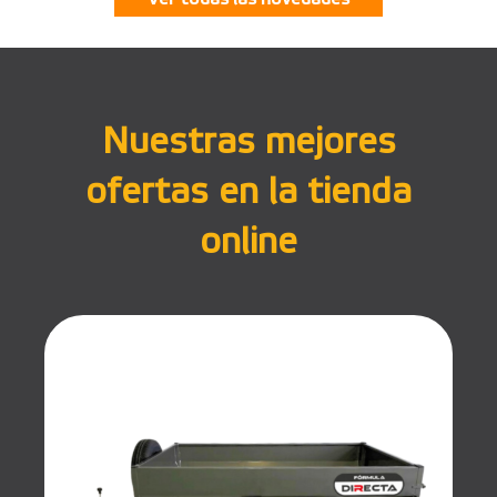
Nuestras mejores
ofertas en la tienda
online