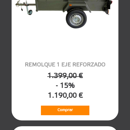
REMOLQUE 1 EJE REFORZADO
1.399,00 €
- 15%
1.190,00 €
Comprar