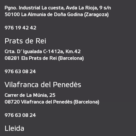
Pgno. Industrial La cuesta, Avda La Rioja, 9 s/n
50100 La Almunia de Doña Godina (Zaragoza)
976 19 42 42
Prats de Rei
Crta. D´Igualada C-1412a, Km.42
08281 Els Prats de Rei (Barcelona)
976 63 08 24
Vilafranca del Penedès
Carrer de La Múnia, 25
08720 Vilafranca del Penedès (Barcelona)
976 63 08 24
Lleida