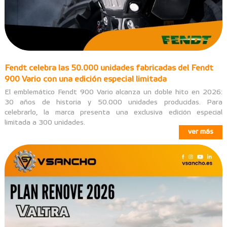
Fendt celebra las 50.000 unidades fabricadas del Fendt
900 Vario con una edición especial limitada
El emblemático Fendt 900 Vario alcanza un doble hito en 2026:
30 años de historia y 50.000 unidades producidas. Para
celebrarlo, la marca presenta una exclusiva edición especial
limitada a 300 unidades.
ver más