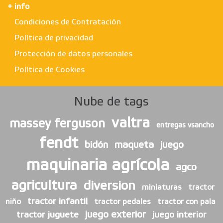
+ info
Condiciones de Contratación
Política de privacidad
Protección de datos personales
Política de Cookies
Nube de tags
valtra
massey ferguson
entregas vsancho
fendt
bidón
maqueta
juego
maquinaria agrícola
agco
agricultura
diversion
miniaturas
tractor
tractor infantil
niño
tractor pedales
tractor con pala
juego exterior
tractor juguete
juego interior