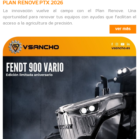
PLAN RENOVE PTX 2026
La innovación vuelve al campo con el Plan Renove. Una
oportunidad para renovar tus equipos con ayudas que facilitan el
acceso a la agricultura de precisión.
ver más