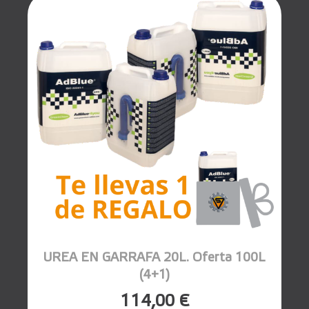
UREA EN GARRAFA 20L. Oferta 100L
(4+1)
114,00 €