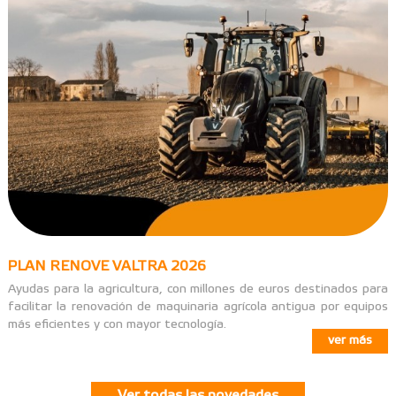
PLAN RENOVE VALTRA 2026
Ayudas para la agricultura, con millones de euros destinados para
facilitar la renovación de maquinaria agrícola antigua por equipos
más eficientes y con mayor tecnología.
ver más
Ver todas las novedades