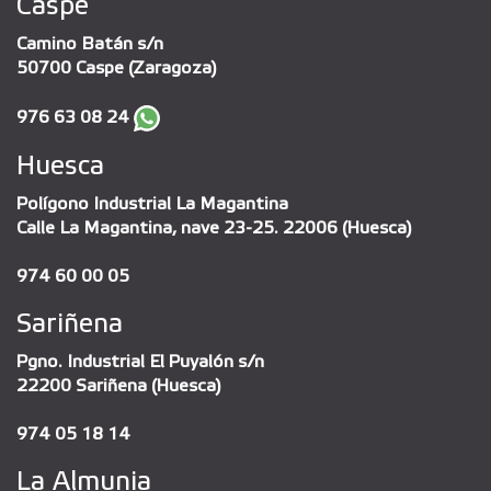
Caspe
Camino Batán s/n
50700 Caspe (Zaragoza)
976 63 08 24
Huesca
Polígono Industrial La Magantina
Calle La Magantina, nave 23-25. 22006 (Huesca)
974 60 00 05
Sariñena
Pgno. Industrial El Puyalón s/n
22200 Sariñena (Huesca)
974 05 18 14
La Almunia