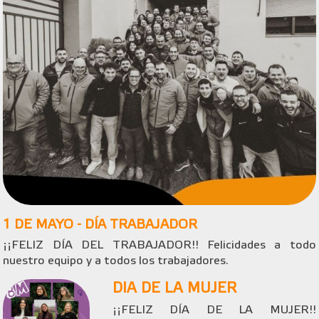
1 DE MAYO - DÍA TRABAJADOR
¡¡FELIZ DÍA DEL TRABAJADOR!! Felicidades a todo
nuestro equipo y a todos los trabajadores.
DIA DE LA MUJER
¡¡FELIZ DÍA DE LA MUJER!!