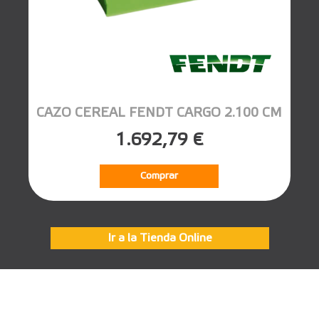
CAZO CEREAL FENDT CARGO 2.100 CM
1.692,79 €
Comprar
Ir a la Tienda Online