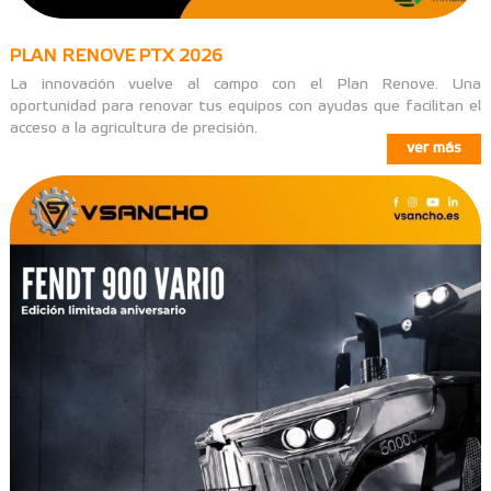
PLAN RENOVE PTX 2026
La innovación vuelve al campo con el Plan Renove. Una
oportunidad para renovar tus equipos con ayudas que facilitan el
acceso a la agricultura de precisión.
ver más