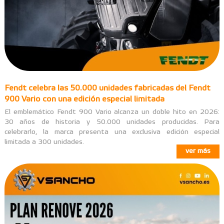
Fendt celebra las 50.000 unidades fabricadas del Fendt
900 Vario con una edición especial limitada
El emblemático Fendt 900 Vario alcanza un doble hito en 2026:
30 años de historia y 50.000 unidades producidas. Para
celebrarlo, la marca presenta una exclusiva edición especial
limitada a 300 unidades.
ver más