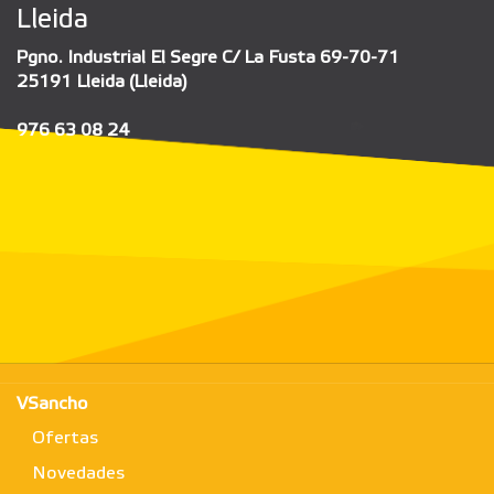
Lleida
Pgno. Industrial El Segre C/ La Fusta 69-70-71
25191 Lleida (Lleida)
976 63 08 24
VSancho
Ofertas
Novedades