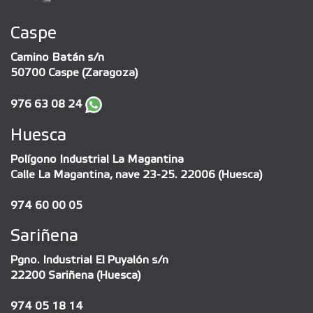
Caspe
Camino Batán s/n
50700 Caspe (Zaragoza)
976 63 08 24
Huesca
Polígono Industrial La Magantina
Calle La Magantina, nave 23-25. 22006 (Huesca)
974 60 00 05
Sariñena
Pgno. Industrial El Puyalón s/n
22200 Sariñena (Huesca)
974 05 18 14