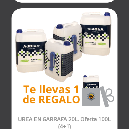
UREA EN GARRAFA 20L. Oferta 100L
(4+1)