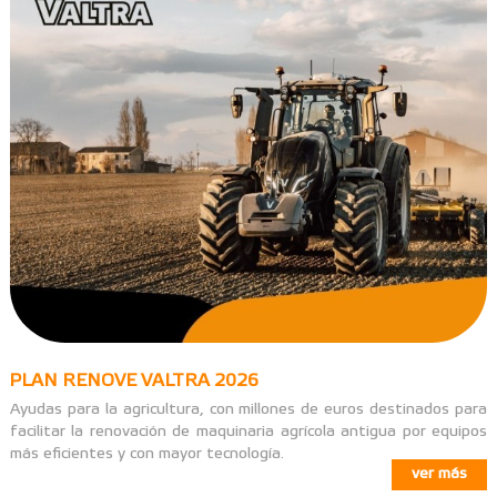
PLAN RENOVE VALTRA 2026
Ayudas para la agricultura, con millones de euros destinados para
facilitar la renovación de maquinaria agrícola antigua por equipos
más eficientes y con mayor tecnología.
ver más