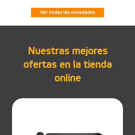
Ver todas las novedades
Nuestras mejores
ofertas en la tienda
online