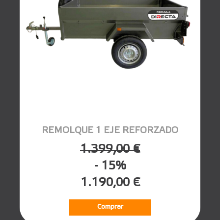
REMOLQUE 1 EJE REFORZADO
1.399,00 €
- 15%
1.190,00 €
Comprar