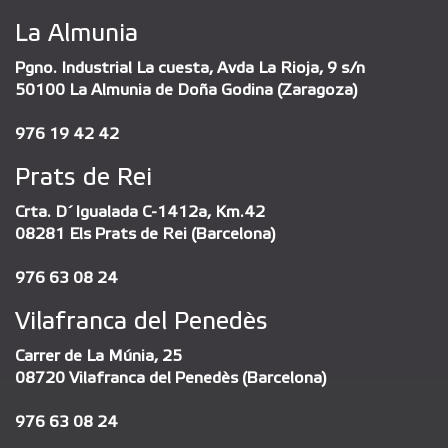
La Almunia
Pgno. Industrial La cuesta, Avda La Rioja, 9 s/n
50100 La Almunia de Doña Godina (Zaragoza)
976 19 42 42
Prats de Rei
Crta. D´Igualada C-1412a, Km.42
08281 Els Prats de Rei (Barcelona)
976 63 08 24
Vilafranca del Penedès
Carrer de La Múnia, 25
08720 Vilafranca del Penedès (Barcelona)
976 63 08 24