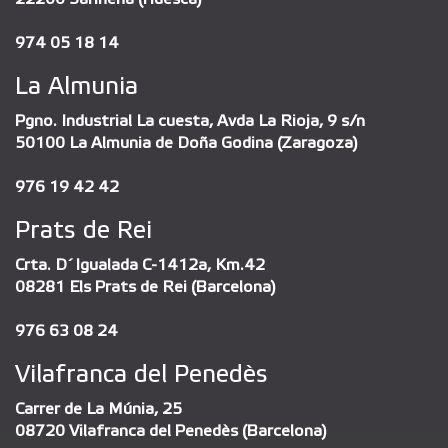
974 05 18 14
La Almunia
Pgno. Industrial La cuesta, Avda La Rioja, 9 s/n
50100 La Almunia de Doña Godina (Zaragoza)
976 19 42 42
Prats de Rei
Crta. D´Igualada C-1412a, Km.42
08281 Els Prats de Rei (Barcelona)
976 63 08 24
Vilafranca del Penedès
Carrer de La Múnia, 25
08720 Vilafranca del Penedès (Barcelona)