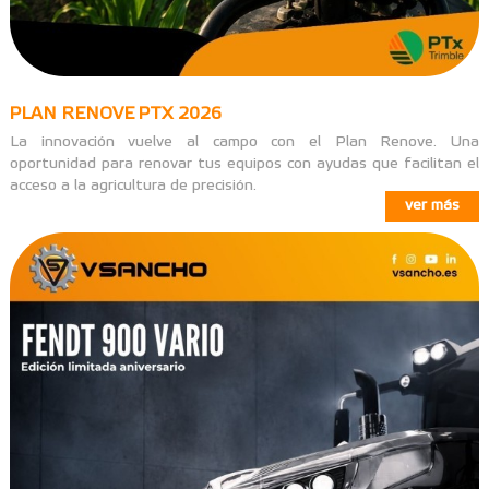
PLAN RENOVE PTX 2026
La innovación vuelve al campo con el Plan Renove. Una
oportunidad para renovar tus equipos con ayudas que facilitan el
acceso a la agricultura de precisión.
ver más