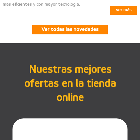
más eficientes y con mayor tecnología.
ver más
Ver todas las novedades
Nuestras mejores
ofertas en la tienda
online