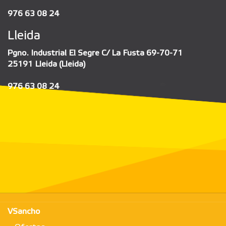
976 63 08 24
Lleida
Pgno. Industrial El Segre C/ La Fusta 69-70-71
25191 Lleida (Lleida)
976 63 08 24
VSancho