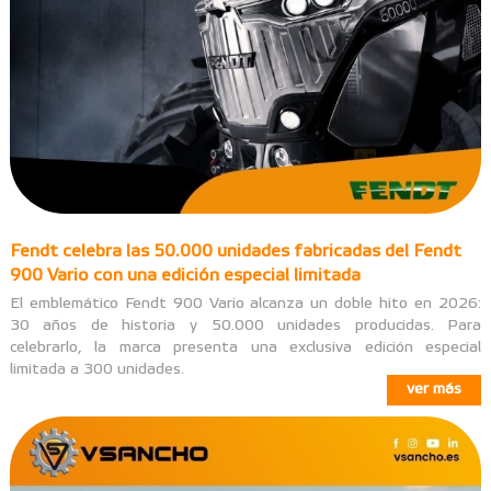
Fendt celebra las 50.000 unidades fabricadas del Fendt
900 Vario con una edición especial limitada
El emblemático Fendt 900 Vario alcanza un doble hito en 2026:
30 años de historia y 50.000 unidades producidas. Para
celebrarlo, la marca presenta una exclusiva edición especial
limitada a 300 unidades.
ver más