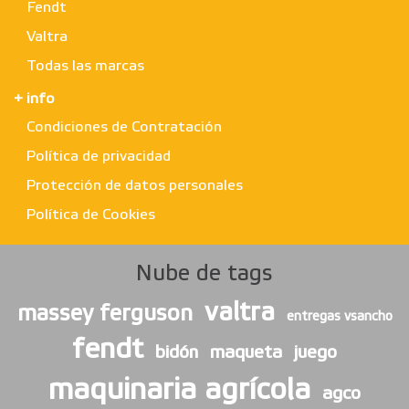
Fendt
Valtra
Todas las marcas
+ info
Condiciones de Contratación
Política de privacidad
Protección de datos personales
Política de Cookies
Nube de tags
valtra
massey ferguson
entregas vsancho
fendt
bidón
maqueta
juego
maquinaria agrícola
agco