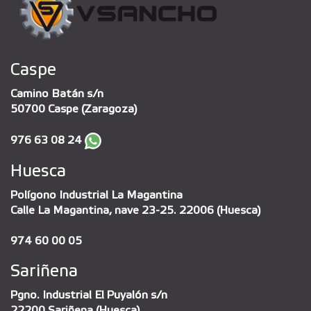
Caspe
Camino Batán s/n
50700 Caspe (Zaragoza)
976 63 08 24
Huesca
Polígono Industrial La Magantina
Calle La Magantina, nave 23-25. 22006 (Huesca)
974 60 00 05
Sariñena
Pgno. Industrial El Puyalón s/n
22200 Sariñena (Huesca)