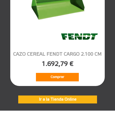
CAZO CEREAL FENDT CARGO 2.100 CM
1.692,79 €
Comprar
Ir a la Tienda Online