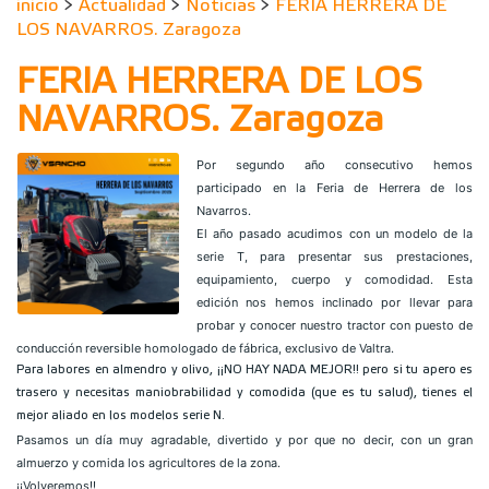
inicio
>
Actualidad
>
Noticias
>
FERIA HERRERA DE
LOS NAVARROS. Zaragoza
FERIA HERRERA DE LOS
NAVARROS. Zaragoza
Por segundo año consecutivo hemos
participado en la Feria de Herrera de los
Navarros.
El año pasado acudimos con un modelo de la
serie T, para presentar sus prestaciones,
equipamiento, cuerpo y comodidad. Esta
edición nos hemos inclinado por llevar para
probar y conocer nuestro tractor con puesto de
conducción reversible homologado de fábrica, exclusivo de Valtra.
Para labores en almendro y olivo, ¡¡NO HAY NADA MEJOR!! pero si tu apero es
trasero y necesitas maniobrabilidad y comodida (que es tu salud), tienes el
mejor aliado en los modelos serie N.
Pasamos un día muy agradable, divertido y por que no decir, con un gran
almuerzo y comida los agricultores de la zona.
¡¡Volveremos!!