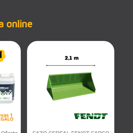
a online