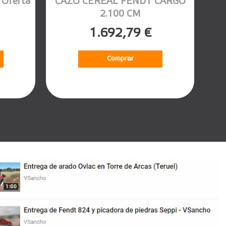
Oferta
CAZO CEREAL FENDT CARGO
2.100 CM
1.692,79 €
Comprar