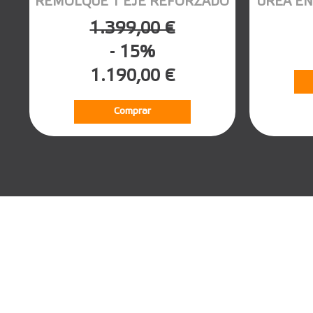
REMOLQUE 1 EJE REFORZADO
UREA EN
1.399,00 €
- 15%
1.190,00 €
Comprar