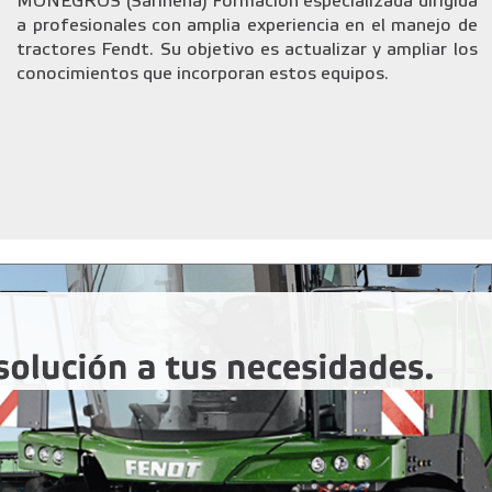
MONEGROS (Sariñena) Formación especializada dirigida
a profesionales con amplia experiencia en el manejo de
tractores Fendt. Su objetivo es actualizar y ampliar los
conocimientos que incorporan estos equipos.