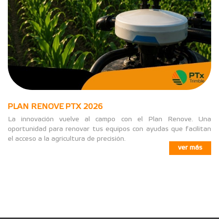
PLAN RENOVE PTX 2026
La innovación vuelve al campo con el Plan Renove. Una
oportunidad para renovar tus equipos con ayudas que facilitan
el acceso a la agricultura de precisión.
ver más