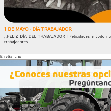
1 DE MAYO - DÍA TRABAJADOR
¡¡FELIZ DÍA DEL TRABAJADOR!! Felicidades a todo nue
trabajadores.
En vSancho