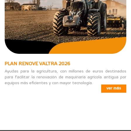
PLAN RENOVE VALTRA 2026
Ayudas para la agricultura, con millones de euros destinados
para facilitar la renovación de maquinaria agrícola antigua por
equipos más eficientes y con mayor tecnología.
ver más