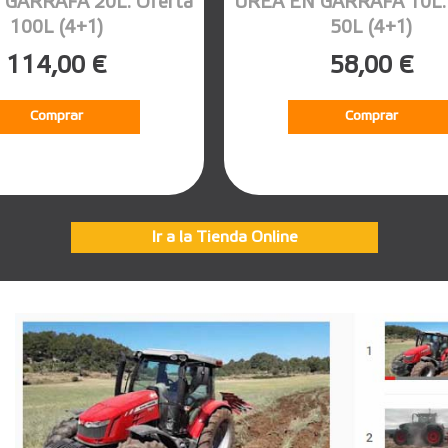
 GARRAFA 20L. Oferta
UREA EN GARRAFA 10L. 
100L (4+1)
50L (4+1)
114,00 €
58,00 €
Comprar
Comprar
Ir a la Tienda Online