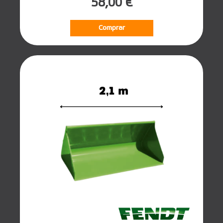
58,00 €
Comprar