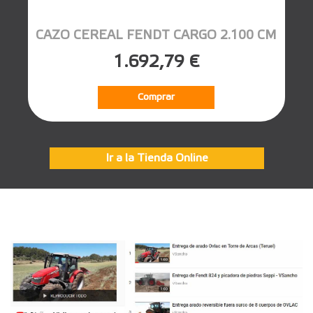
CAZO CEREAL FENDT CARGO 2.100 CM
1.692,79 €
Comprar
Ir a la Tienda Online