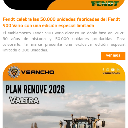
Fendt celebra las 50.000 unidades fabricadas del Fendt
900 Vario con una edición especial limitada
El emblemático Fendt 900 Vario alcanza un doble hito en 2026:
30 años de historia y 50.000 unidades producidas. Para
celebrarlo, la marca presenta una exclusiva edición especial
limitada a 300 unidades.
ver más