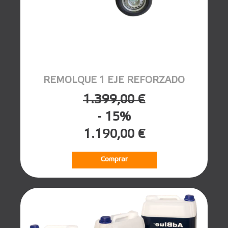
REMOLQUE 1 EJE REFORZADO
1.399,00 €
- 15%
1.190,00 €
Comprar