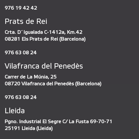
976 19 42 42
Prats de Rei
Crta. D´Igualada C-1412a, Km.42
08281 Els Prats de Rei (Barcelona)
976 63 08 24
Vilafranca del Penedès
Carrer de La Múnia, 25
08720 Vilafranca del Penedès (Barcelona)
976 63 08 24
Lleida
Pgno. Industrial El Segre C/ La Fusta 69-70-71
25191 Lleida (Lleida)