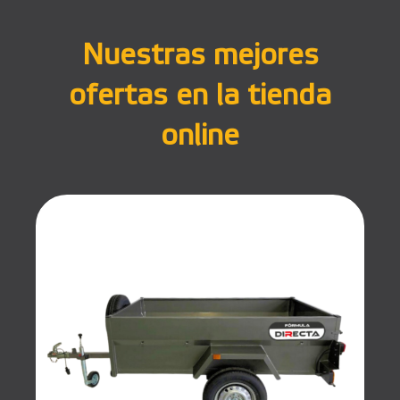
Nuestras mejores
ofertas en la tienda
online