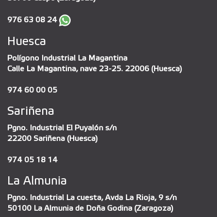
976 63 08 24
Huesca
Polígono Industrial La Magantina
Calle La Magantina, nave 23-25. 22006 (Huesca)
974 60 00 05
Sariñena
Pgno. Industrial El Puyalón s/n
22200 Sariñena (Huesca)
974 05 18 14
La Almunia
Pgno. Industrial La cuesta, Avda La Rioja, 9 s/n
50100 La Almunia de Doña Godina (Zaragoza)