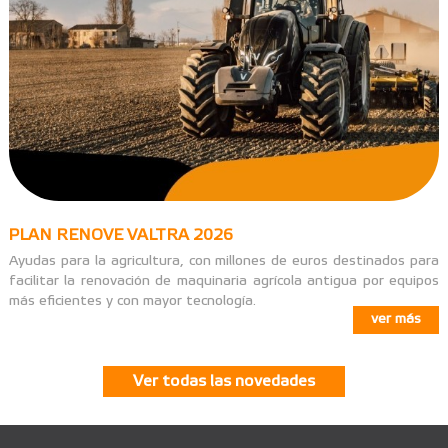
PLAN RENOVE VALTRA 2026
Ayudas para la agricultura, con millones de euros destinados para
facilitar la renovación de maquinaria agrícola antigua por equipos
más eficientes y con mayor tecnología.
ver más
Ver todas las novedades