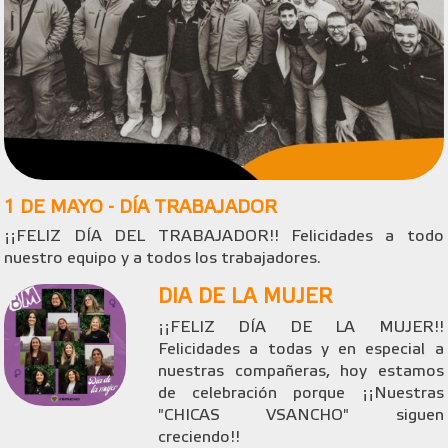
1 DE MAYO - DÍA TRABAJADOR
¡¡FELIZ DÍA DEL TRABAJADOR!! Felicidades a todo
nuestro equipo y a todos los trabajadores.
DIA DE LA MUJER
¡¡FELIZ DÍA DE LA MUJER!!
Felicidades a todas y en especial a
nuestras compañeras, hoy estamos
de celebración porque ¡¡Nuestras
"CHICAS VSANCHO" siguen
creciendo!!