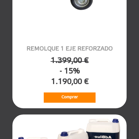
REMOLQUE 1 EJE REFORZADO
1.399,00 €
- 15%
1.190,00 €
Comprar