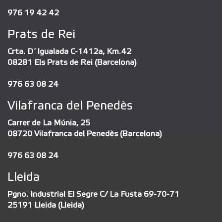
976 19 42 42
Prats de Rei
Crta. D´Igualada C-1412a, Km.42
08281 Els Prats de Rei (Barcelona)
976 63 08 24
Vilafranca del Penedès
Carrer de La Múnia, 25
08720 Vilafranca del Penedès (Barcelona)
976 63 08 24
Lleida
Pgno. Industrial El Segre C/ La Fusta 69-70-71
25191 Lleida (Lleida)