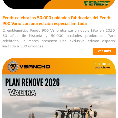
Fendt celebra las 50.000 unidades fabricadas del Fendt
900 Vario con una edición especial limitada
El emblemático Fendt 900 Vario alcanza un doble hito en 2026:
30 años de historia y 50.000 unidades producidas. Para
celebrarlo, la marca presenta una exclusiva edición especial
limitada a 300 unidades.
ver más