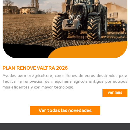
PLAN RENOVE VALTRA 2026
Ayudas para la agricultura, con millones de euros destinados para
facilitar la renovación de maquinaria agrícola antigua por equipos
más eficientes y con mayor tecnología.
ver más
Ver todas las novedades