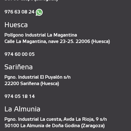
976 63 08 24
Huesca
Polígono Industrial La Magantina
Calle La Magantina, nave 23-25. 22006 (Huesca)
974 60 00 05
Sariñena
Pgno. Industrial El Puyalón s/n
22200 Sariñena (Huesca)
974 05 18 14
La Almunia
Pgno. Industrial La cuesta, Avda La Rioja, 9 s/n
50100 La Almunia de Doña Godina (Zaragoza)