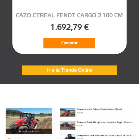
CAZO CEREAL FENDT CARGO 2.100 CM
1.692,79 €
Comprar
Ir a la Tienda Online