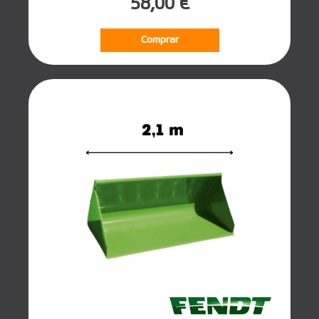
58,00 €
Comprar