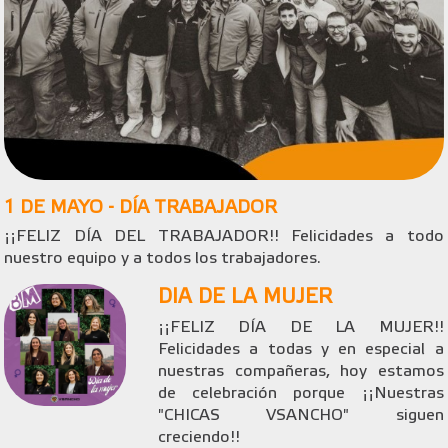
1 DE MAYO - DÍA TRABAJADOR
¡¡FELIZ DÍA DEL TRABAJADOR!! Felicidades a todo
nuestro equipo y a todos los trabajadores.
DIA DE LA MUJER
¡¡FELIZ DÍA DE LA MUJER!!
Felicidades a todas y en especial a
nuestras compañeras, hoy estamos
de celebración porque ¡¡Nuestras
"CHICAS VSANCHO" siguen
creciendo!!