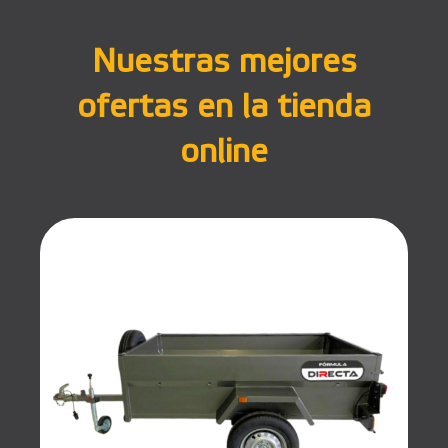
Nuestras mejores
ofertas en la tienda
online