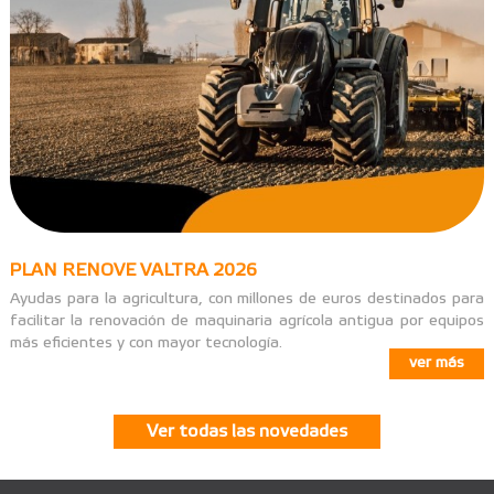
PLAN RENOVE VALTRA 2026
Ayudas para la agricultura, con millones de euros destinados para
facilitar la renovación de maquinaria agrícola antigua por equipos
más eficientes y con mayor tecnología.
ver más
Ver todas las novedades