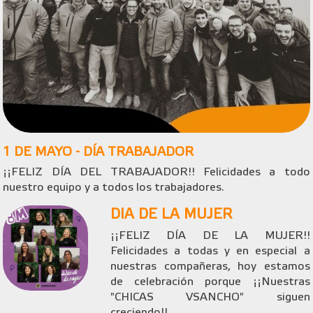
1 DE MAYO - DÍA TRABAJADOR
¡¡FELIZ DÍA DEL TRABAJADOR!! Felicidades a todo
nuestro equipo y a todos los trabajadores.
DIA DE LA MUJER
¡¡FELIZ DÍA DE LA MUJER!!
Felicidades a todas y en especial a
nuestras compañeras, hoy estamos
de celebración porque ¡¡Nuestras
"CHICAS VSANCHO" siguen
creciendo!!