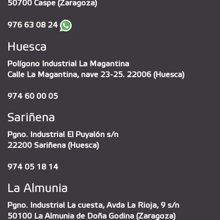
50700 Caspe (Zaragoza)
976 63 08 24
Huesca
Polígono Industrial La Magantina
Calle La Magantina, nave 23-25. 22006 (Huesca)
974 60 00 05
Sariñena
Pgno. Industrial El Puyalón s/n
22200 Sariñena (Huesca)
974 05 18 14
La Almunia
Pgno. Industrial La cuesta, Avda La Rioja, 9 s/n
50100 La Almunia de Doña Godina (Zaragoza)