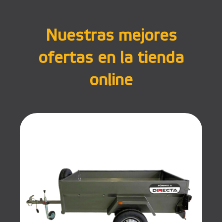
Nuestras mejores
ofertas en la tienda
online