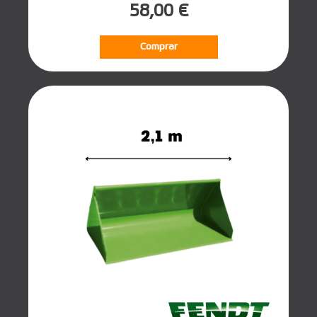
58,00 €
Comprar