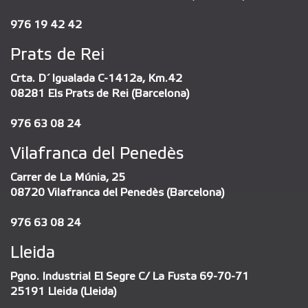
976 19 42 42
Prats de Rei
Crta. D´Igualada C-1412a, Km.42
08281 Els Prats de Rei (Barcelona)
976 63 08 24
Vilafranca del Penedès
Carrer de La Múnia, 25
08720 Vilafranca del Penedès (Barcelona)
976 63 08 24
Lleida
Pgno. Industrial El Segre C/ La Fusta 69-70-71
25191 Lleida (Lleida)