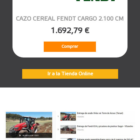
CAZO CEREAL FENDT CARGO 2.100 CM
1.692,79 €
Comprar
Ir a la Tienda Online