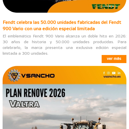
Fendt celebra las 50.000 unidades fabricadas del Fendt
900 Vario con una edición especial limitada
El emblemático Fendt 900 Vario alcanza un doble hito en 2026:
30 años de historia y 50.000 unidades producidas. Para
celebrarlo, la marca presenta una exclusiva edición especial
limitada a 300 unidades.
ver más