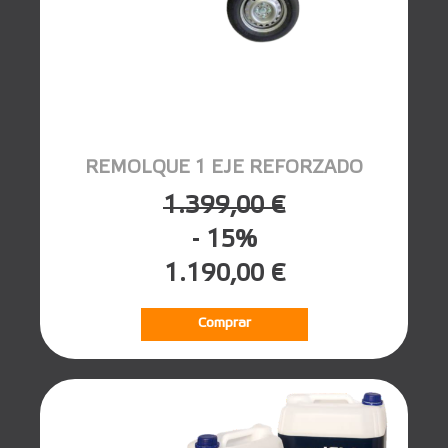
REMOLQUE 1 EJE REFORZADO
1.399,00 €
- 15%
1.190,00 €
Comprar