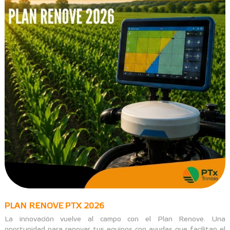
PLAN RENOVE PTX 2026
La innovación vuelve al campo con el Plan Renove. Una
oportunidad para renovar tus equipos con ayudas que facilitan el