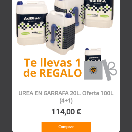
UREA EN GARRAFA 20L. Oferta 100L
(4+1)
114,00 €
Comprar