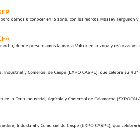
SEP
 para darnos a conocer en la zona, con las marcas Massey Ferguson y
CHA
lamocha, donde presentamos la marca Valtra en la zona y reforzamos n
, Industrial y Comercial de Caspe (EXPO CASPE), que celebra su 43ª e
á en la Feria Industrial, Agrícola y Comercial de Calamocha (EXPOCAL
nadera, Industrial y Comercial de Caspe (EXPO CASPE), que celebrará 