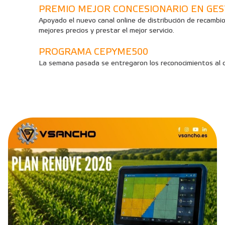
PREMIO MEJOR CONCESIONARIO EN GES
Apoyado el nuevo canal online de distribución de recambi
mejores precios y prestar el mejor servicio.
PROGRAMA CEPYME500
La semana pasada se entregaron los reconocimientos al c