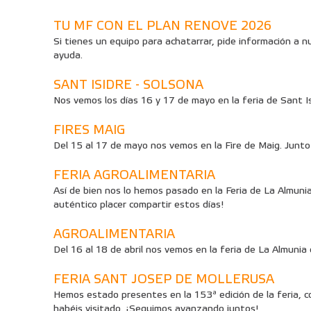
TU MF CON EL PLAN RENOVE 2026
Si tienes un equipo para achatarrar, pide información a n
ayuda.
SANT ISIDRE - SOLSONA
Nos vemos los días 16 y 17 de mayo en la feria de Sant I
FIRES MAIG
Del 15 al 17 de mayo nos vemos en la Fire de Maig. Jun
FERIA AGROALIMENTARIA
Así de bien nos lo hemos pasado en la Feria de La Almunia.
auténtico placer compartir estos días!
AGROALIMENTARIA
Del 16 al 18 de abril nos vemos en la feria de La Almuni
FERIA SANT JOSEP DE MOLLERUSA
Hemos estado presentes en la 153ª edición de la feria, 
habéis visitado. ¡Seguimos avanzando juntos!