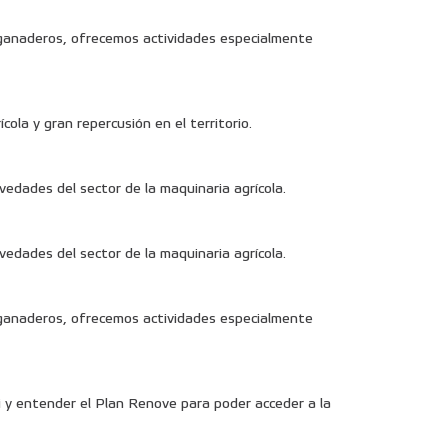
 ganaderos, ofrecemos actividades especialmente
a y gran repercusión en el territorio.
dades del sector de la maquinaria agrícola.
dades del sector de la maquinaria agrícola.
 ganaderos, ofrecemos actividades especialmente
i y entender el Plan Renove para poder acceder a la