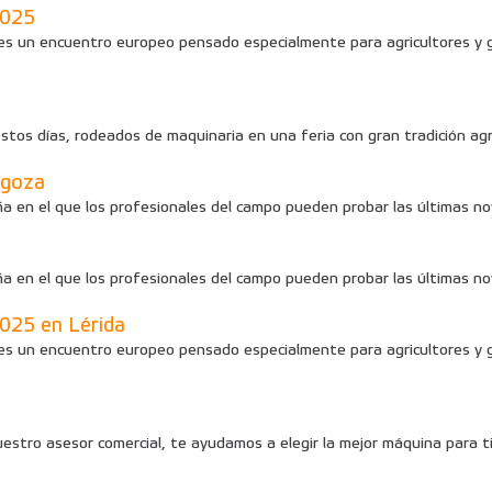
025
 es un encuentro europeo pensado especialmente para agricultores y
ías, rodeados de maquinaria en una feria con gran tradición agrícol
goza
 el que los profesionales del campo pueden probar las últimas nove
 el que los profesionales del campo pueden probar las últimas nove
5 en Lérida
 es un encuentro europeo pensado especialmente para agricultores y
uestro asesor comercial, te ayudamos a elegir la mejor máquina para t