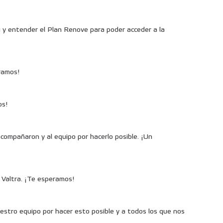
i y entender el Plan Renove para poder acceder a la
eramos!
os!
acompañaron y al equipo por hacerlo posible. ¡Un
 Valtra. ¡Te esperamos!
stro equipo por hacer esto posible y a todos los que nos