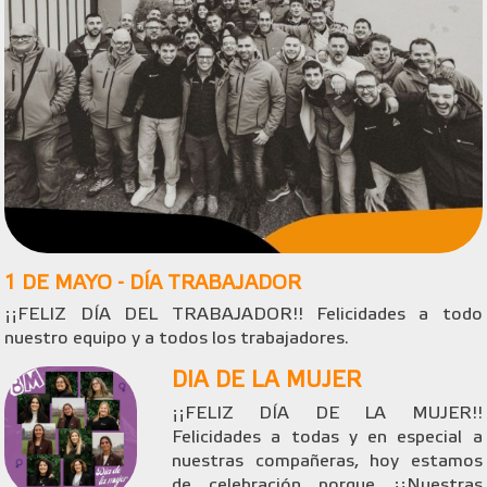
1 DE MAYO - DÍA TRABAJADOR
¡¡FELIZ DÍA DEL TRABAJADOR!! Felicidades a todo
nuestro equipo y a todos los trabajadores.
DIA DE LA MUJER
¡¡FELIZ DÍA DE LA MUJER!!
Felicidades a todas y en especial a
nuestras compañeras, hoy estamos
de celebración porque ¡¡Nuestras