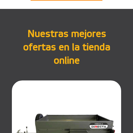
Nuestras mejores
ofertas en la tienda
online