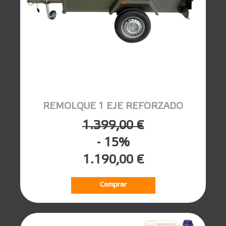
REMOLQUE 1 EJE REFORZADO
1.399,00 €
- 15%
1.190,00 €
Comprar