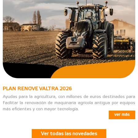
PLAN RENOVE VALTRA 2026
Ayudas para la agricultura, con millones de euros destinados para
facilitar la renovación de maquinaria agrícola antigua por equipos
más eficientes y con mayor tecnología.
ver más
Ver todas las novedades