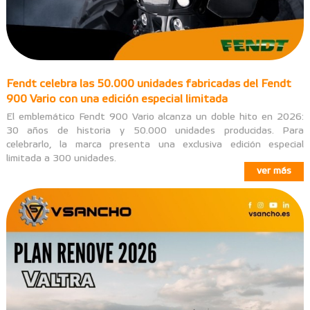
Fendt celebra las 50.000 unidades fabricadas del Fendt
900 Vario con una edición especial limitada
El emblemático Fendt 900 Vario alcanza un doble hito en 2026:
30 años de historia y 50.000 unidades producidas. Para
celebrarlo, la marca presenta una exclusiva edición especial
limitada a 300 unidades.
ver más