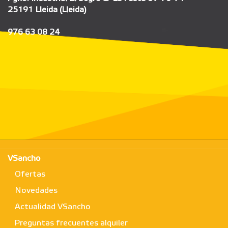
25191 Lleida (Lleida)
976 63 08 24
VSancho
Ofertas
Novedades
Actualidad VSancho
Preguntas frecuentes alquiler