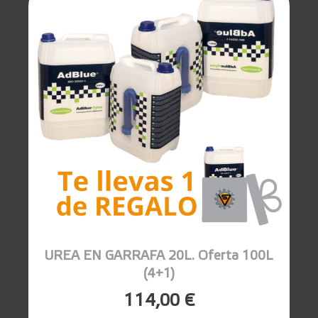
UREA EN GARRAFA 20L. Oferta 100L
(4+1)
114,00 €