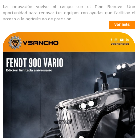
La innovación vuelve al campo con el Plan Renove. Una
oportunidad para renovar tus equipos con ayudas que facilitan el
acceso a la agricultura de precisión.
ver más