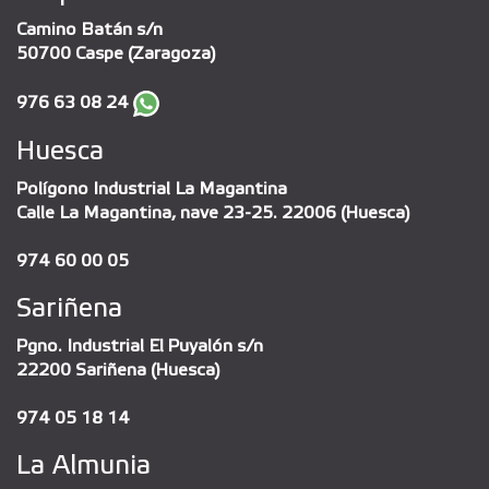
Camino Batán s/n
50700 Caspe (Zaragoza)
976 63 08 24
Huesca
Polígono Industrial La Magantina
Calle La Magantina, nave 23-25. 22006 (Huesca)
974 60 00 05
Sariñena
Pgno. Industrial El Puyalón s/n
22200 Sariñena (Huesca)
974 05 18 14
La Almunia