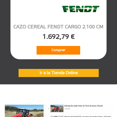
CAZO CEREAL FENDT CARGO 2.100 CM
1.692,79 €
Comprar
Ir a la Tienda Online