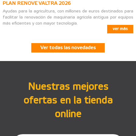
PLAN RENOVE VALTRA 2026
Ayudas para la agricultura, con millones de euros destinados para
facilitar la renovación de maquinaria agrícola antigua por equipos
más eficientes y con mayor tecnología.
ver más
Ver todas las novedades
Nuestras mejores
ofertas en la tienda
online