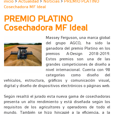
inicio
>
Actualidad
>
Noticias
>
PREMIO PLATINO
Cosechadora MF Ideal
PREMIO PLATINO
Cosechadora MF Ideal
Massey Ferguson, una marca global
del grupo AGCO, ha sido la
ganadora del premio Platino en los
premios A-Design 2018-2019.
Estos premios son una de las
grandes competiciones de diseño a
nivel internacional. Cuenta con 98
categorías como diseño del
vehículos, estructura, gráficos y comunicación visual,
digital y diseño de dispositivos electrónicos o páginas web.
Según resaltó el jurado esta nueva gama de cosechadoras
presenta un alto rendimiento y está diseñada según los
requisitos de los agricultores y operadores de todo el
mundo. También se hizo hincapié a la eficiencia, a la