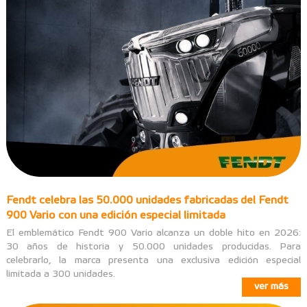
Fendt celebra las 50.000 unidades fabricadas del Fendt
900 Vario con una edición especial limitada
El emblemático Fendt 900 Vario alcanza un doble hito en 2026:
30 años de historia y 50.000 unidades producidas. Para
celebrarlo, la marca presenta una exclusiva edición especial
limitada a 300 unidades.
ver más