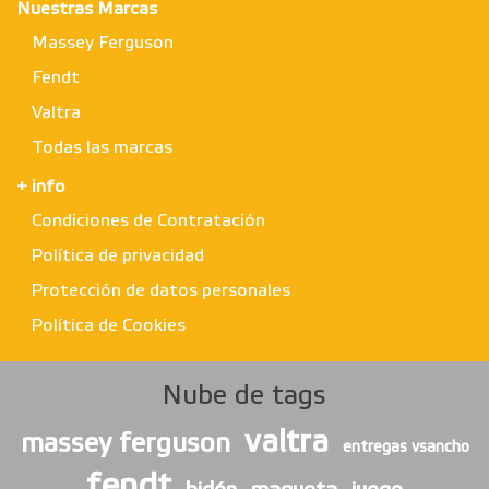
Nuestras Marcas
Massey Ferguson
Fendt
Valtra
Todas las marcas
+ info
Condiciones de Contratación
Política de privacidad
Protección de datos personales
Política de Cookies
Nube de tags
valtra
massey ferguson
entregas vsancho
fendt