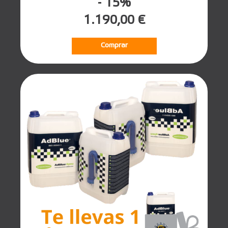
- 15%
1.190,00 €
Comprar