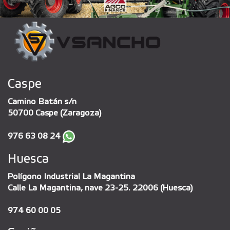
Caspe
Camino Batán s/n
50700 Caspe (Zaragoza)
976 63 08 24
Huesca
Polígono Industrial La Magantina
Calle La Magantina, nave 23-25. 22006 (Huesca)
974 60 00 05