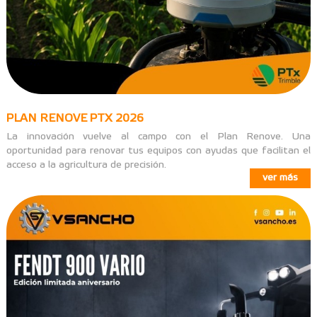
PLAN RENOVE PTX 2026
La innovación vuelve al campo con el Plan Renove. Una
oportunidad para renovar tus equipos con ayudas que facilitan el
acceso a la agricultura de precisión.
ver más