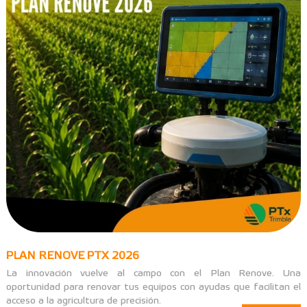
PLAN RENOVE PTX 2026
La innovación vuelve al campo con el Plan Renove. Una
oportunidad para renovar tus equipos con ayudas que facilitan el
acceso a la agricultura de precisión.