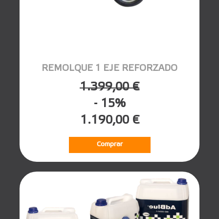
REMOLQUE 1 EJE REFORZADO
1.399,00 €
- 15%
1.190,00 €
Comprar