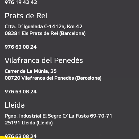
976 19 42 42
Prats de Rei
Crta. D´Igualada C-1412a, Km.42
08281 Els Prats de Rei (Barcelona)
976 63 08 24
Vilafranca del Penedès
Carrer de La Múnia, 25
08720 Vilafranca del Penedès (Barcelona)
976 63 08 24
Lleida
Pgno. Industrial El Segre C/ La Fusta 69-70-71
25191 Lleida (Lleida)
976 63 08 24