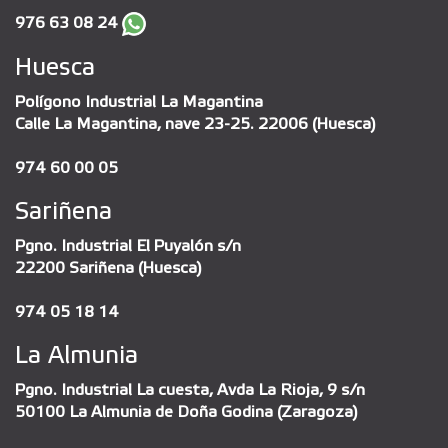
976 63 08 24
Huesca
Polígono Industrial La Magantina
Calle La Magantina, nave 23-25. 22006 (Huesca)
974 60 00 05
Sariñena
Pgno. Industrial El Puyalón s/n
22200 Sariñena (Huesca)
974 05 18 14
La Almunia
Pgno. Industrial La cuesta, Avda La Rioja, 9 s/n
50100 La Almunia de Doña Godina (Zaragoza)