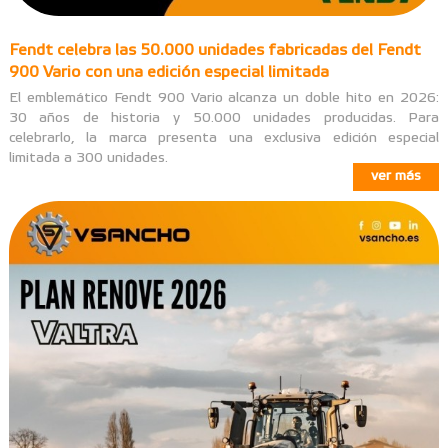
Fendt celebra las 50.000 unidades fabricadas del Fendt
900 Vario con una edición especial limitada
El emblemático Fendt 900 Vario alcanza un doble hito en 2026:
30 años de historia y 50.000 unidades producidas. Para
celebrarlo, la marca presenta una exclusiva edición especial
limitada a 300 unidades.
ver más