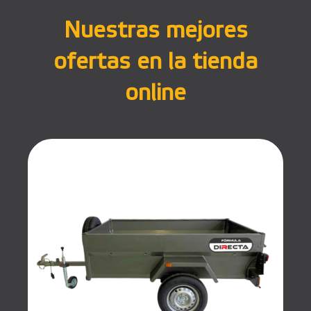
Nuestras mejores
ofertas en la tienda
online