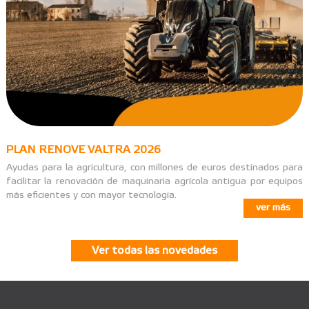
PLAN RENOVE VALTRA 2026
Ayudas para la agricultura, con millones de euros destinados para
facilitar la renovación de maquinaria agrícola antigua por equipos
más eficientes y con mayor tecnología.
ver más
Ver todas las novedades