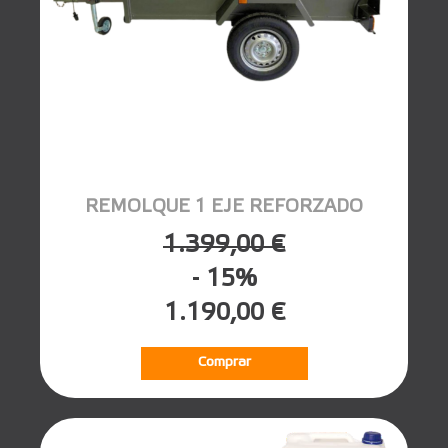
REMOLQUE 1 EJE REFORZADO
1.399,00 €
- 15%
1.190,00 €
Comprar