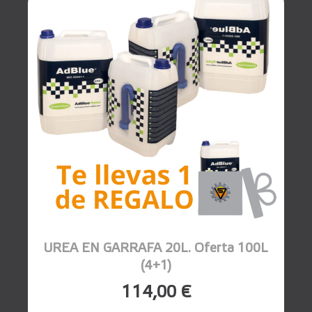
UREA EN GARRAFA 20L. Oferta 100L
(4+1)
114,00 €