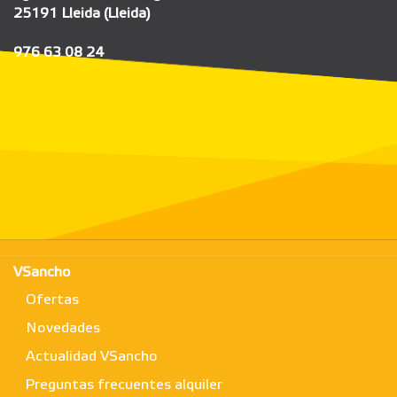
25191 Lleida (Lleida)
976 63 08 24
VSancho
Ofertas
Novedades
Actualidad VSancho
Preguntas frecuentes alquiler