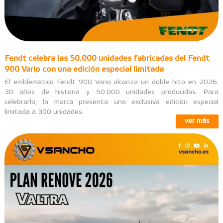
Fendt celebra las 50.000 unidades fabricadas del Fendt
900 Vario con una edición especial limitada
El emblemático Fendt 900 Vario alcanza un doble hito en 2026:
30 años de historia y 50.000 unidades producidas. Para
celebrarlo, la marca presenta una exclusiva edición especial
limitada a 300 unidades.
ver más