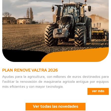
PLAN RENOVE VALTRA 2026
Ayudas para la agricultura, con millones de euros destinados para
facilitar la renovación de maquinaria agrícola antigua por equipos
más eficientes y con mayor tecnología.
ver más
Ver todas las novedades