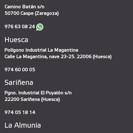
Camino Batán s/n
50700 Caspe (Zaragoza)
976 63 08 24
Huesca
Polígono Industrial La Magantina
Calle La Magantina, nave 23-25. 22006 (Huesca)
974 60 00 05
Sariñena
Pgno. Industrial El Puyalón s/n
22200 Sariñena (Huesca)
974 05 18 14
La Almunia