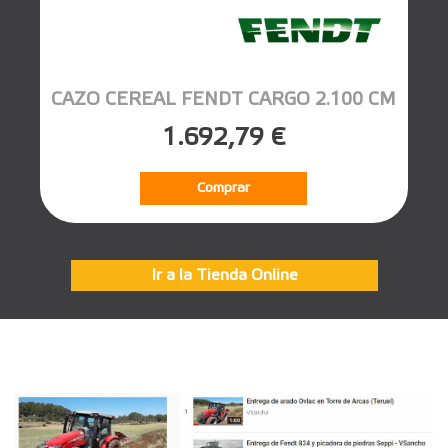
CAZO CEREAL FENDT CARGO 2.100 CM
1.692,79 €
Comprar
Ir a la Tienda Online