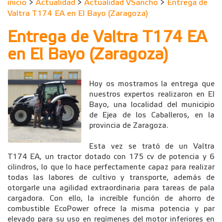
inicio
>
Actualidad
>
Actualidad VSancho
>
Entrega de
Valtra T174 EA en El Bayo (Zaragoza)
Entrega de Valtra T174 EA
en El Bayo (Zaragoza)
Hoy os mostramos la entrega que
nuestros expertos realizaron en El
Bayo, una localidad del municipio
de Ejea de los Caballeros, en la
provincia de Zaragoza.
Esta vez se trató de un Valtra
T174 EA, un tractor dotado con 175 cv de potencia y 6
cilindros, lo que lo hace perfectamente capaz para realizar
todas las labores de cultivo y transporte, además de
otorgarle una agilidad extraordinaria para tareas de pala
cargadora. Con ello, la increíble función de ahorro de
combustible EcoPower ofrece la misma potencia y par
elevado para su uso en regímenes del motor inferiores en