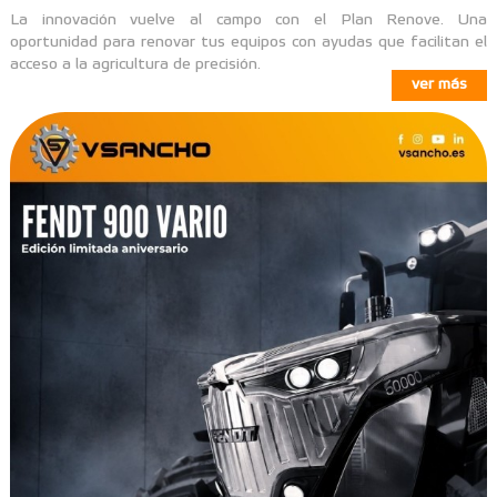
La innovación vuelve al campo con el Plan Renove. Una
oportunidad para renovar tus equipos con ayudas que facilitan el
acceso a la agricultura de precisión.
ver más