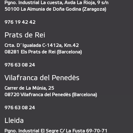
Pgno. Industrial La cuesta, Avda La Rioja, 9 s/n
50100 La Almunia de Doña Godina (Zaragoza)
976 19 42 42
Prats de Rei
Crta. D´Igualada C-1412a, Km.42
08281 Els Prats de Rei (Barcelona)
976 63 08 24
Vilafranca del Penedès
Carrer de La Múnia, 25
08720 Vilafranca del Penedès (Barcelona)
976 63 08 24
Lleida
Pgno. Industrial El Segre C/ La Fusta 69-70-71