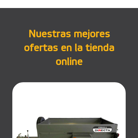
Nuestras mejores
ofertas en la tienda
online