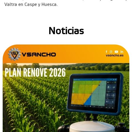
Valtra en Caspe y Huesca.
Noticias