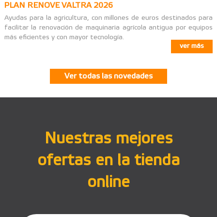
PLAN RENOVE VALTRA 2026
Ayudas para la agricultura, con millones de euros destinados para
facilitar la renovación de maquinaria agrícola antigua por equipos
más eficientes y con mayor tecnología.
ver más
Ver todas las novedades
Nuestras mejores
ofertas en la tienda
online