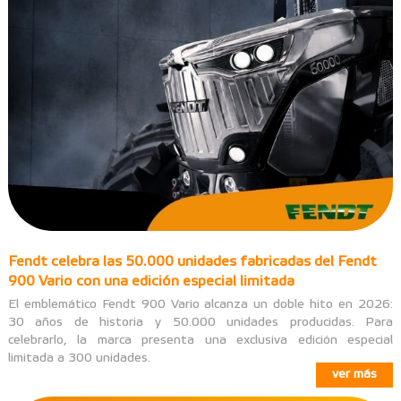
Fendt celebra las 50.000 unidades fabricadas del Fendt
900 Vario con una edición especial limitada
El emblemático Fendt 900 Vario alcanza un doble hito en 2026:
30 años de historia y 50.000 unidades producidas. Para
celebrarlo, la marca presenta una exclusiva edición especial
limitada a 300 unidades.
ver más