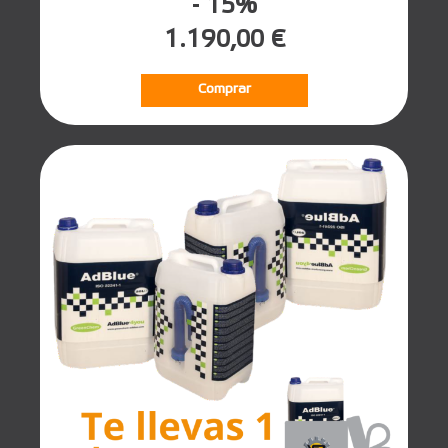
- 15%
1.190,00 €
Comprar