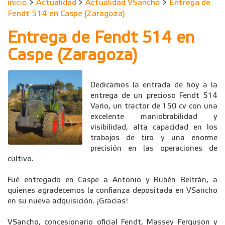
inicio
>
Actualidad
>
Actualidad VSancho
>
Entrega de
Fendt 514 en Caspe (Zaragoza)
Entrega de Fendt 514 en
Caspe (Zaragoza)
Dedicamos la entrada de hoy a la
entrega de un precioso Fendt 514
Vario, un tractor de 150 cv con una
excelente maniobrabilidad y
visibilidad, alta capacidad en los
trabajos de tiro y una enorme
precisión en las operaciones de
cultivo.
Fué entregado en Caspe a Antonio y Rubén Beltrán, a
quienes agradecemos la confianza depositada en VSancho
en su nueva adquisición. ¡Gracias!
VSancho, concesionario oficial Fendt, Massey Ferguson y