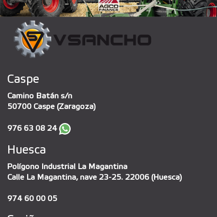
Caspe
Camino Batán s/n
50700 Caspe (Zaragoza)
976 63 08 24
Huesca
Polígono Industrial La Magantina
Calle La Magantina, nave 23-25. 22006 (Huesca)
974 60 00 05