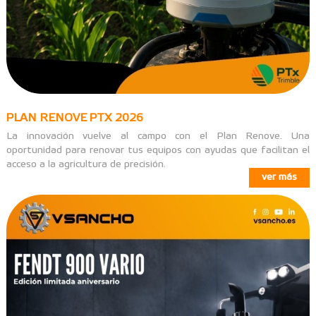
PLAN RENOVE PTX 2026
La innovación vuelve al campo con el Plan Renove. Una
oportunidad para renovar tus equipos con ayudas que facilitan el
acceso a la agricultura de precisión.
ver más