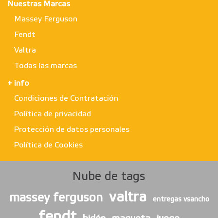
Nuestras Marcas
Massey Ferguson
Fendt
Valtra
Todas las marcas
+ info
Condiciones de Contratación
Política de privacidad
Protección de datos personales
Política de Cookies
Nube de tags
valtra
massey ferguson
entregas vsancho
fendt