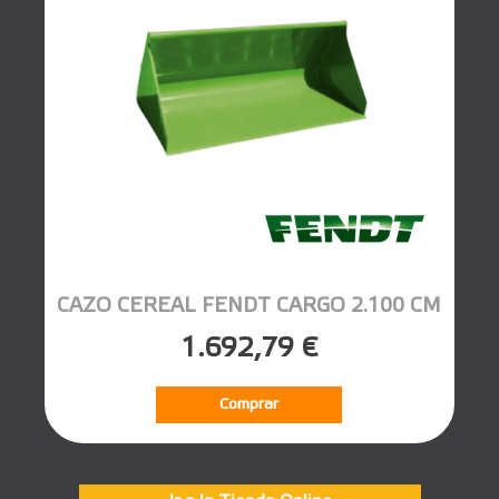
CAZO CEREAL FENDT CARGO 2.100 CM
1.692,79 €
Comprar