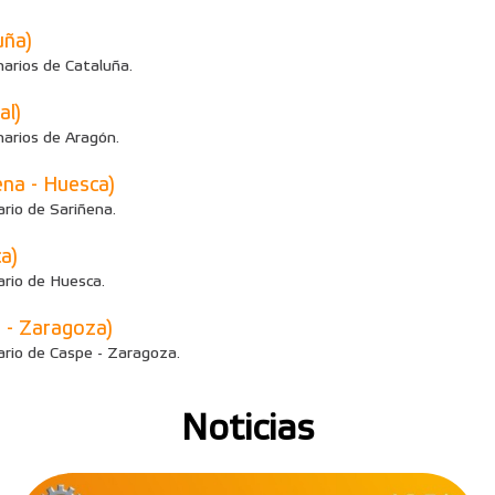
ña)
arios de Cataluña.
l)
narios de Aragón.
a - Huesca)
rio de Sariñena.
a)
ario de Huesca.
- Zaragoza)
ario de Caspe - Zaragoza.
Noticias