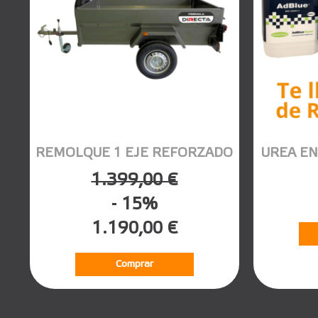
REMOLQUE 1 EJE REFORZADO
UREA EN
1.399,00 €
- 15%
1.190,00 €
Comprar