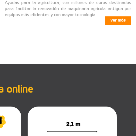
Ayudas para la agricultura, con millones de euros destinados
para facilitar la renovación de maquinaria agrícola antigua por
equipos más eficientes y con mayor tecnología.
ver más
a online