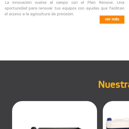
La innovación vuelve al campo con el Plan Renove. Una
oportunidad para renovar tus equipos con ayudas que facilitan
el acceso a la agricultura de precisión.
ver más
Nuestra