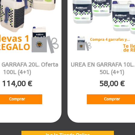
 GARRAFA 20L. Oferta
UREA EN GARRAFA 10L. 
100L (4+1)
50L (4+1)
114,00 €
58,00 €
Comprar
Comprar