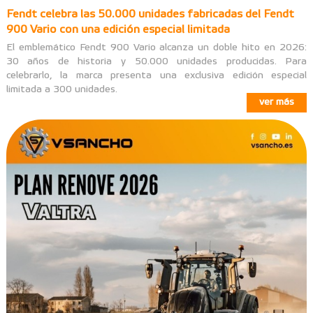
Fendt celebra las 50.000 unidades fabricadas del Fendt
900 Vario con una edición especial limitada
El emblemático Fendt 900 Vario alcanza un doble hito en 2026:
30 años de historia y 50.000 unidades producidas. Para
celebrarlo, la marca presenta una exclusiva edición especial
limitada a 300 unidades.
ver más