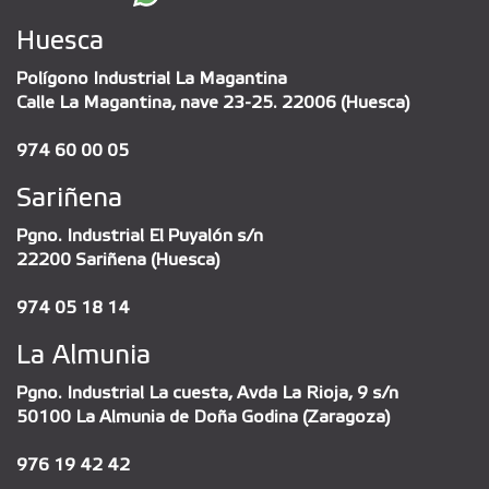
Huesca
Polígono Industrial La Magantina
Calle La Magantina, nave 23-25. 22006 (Huesca)
974 60 00 05
Sariñena
Pgno. Industrial El Puyalón s/n
22200 Sariñena (Huesca)
974 05 18 14
La Almunia
Pgno. Industrial La cuesta, Avda La Rioja, 9 s/n
50100 La Almunia de Doña Godina (Zaragoza)
976 19 42 42