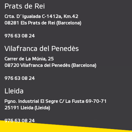
Prats de Rei
Crta. D´Igualada C-1412a, Km.42
08281 Els Prats de Rei (Barcelona)
976 63 08 24
Vilafranca del Penedès
Carrer de La Múnia, 25
08720 Vilafranca del Penedès (Barcelona)
976 63 08 24
Lleida
Pgno. Industrial El Segre C/ La Fusta 69-70-71
25191 Lleida (Lleida)
976 63 08 24