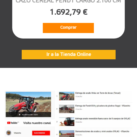
CAZO CEREAL FENDT CARGO 2.100 CM
1.692,79 €
Comprar
Ir a la Tienda Online