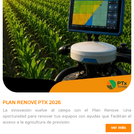
PLAN RENOVE PTX 2026
La innovación vuelve al campo con el Plan Renove. Una
oportunidad para renovar tus equipos con ayudas que facilitan el
acceso a la agricultura de precisión.
ver más