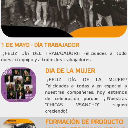
1 DE MAYO - DÍA TRABAJADOR
¡¡FELIZ DÍA DEL TRABAJADOR!! Felicidades a todo
nuestro equipo y a todos los trabajadores.
DIA DE LA MUJER
¡¡FELIZ DÍA DE LA MUJER!!
Felicidades a todas y en especial a
nuestras compañeras, hoy estamos
de celebración porque ¡¡Nuestras
"CHICAS VSANCHO" siguen
creciendo!!
FORMACIÓN DE PRODUCTO