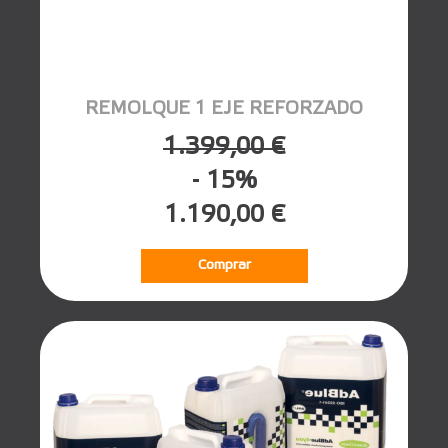
REMOLQUE 1 EJE REFORZADO
1.399,00 €
- 15%
1.190,00 €
Comprar