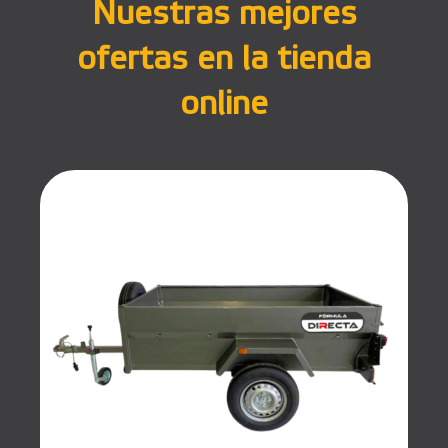
Nuestras mejores
ofertas en la tienda
online