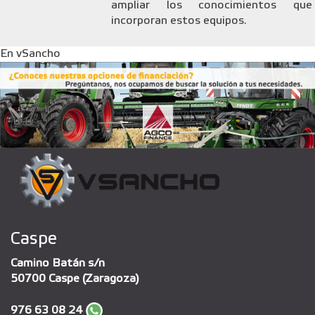
ampliar los conocimientos que
incorporan estos equipos.
En vSancho
Caspe
Camino Batán s/n
50700 Caspe (Zaragoza)
976 63 08 24