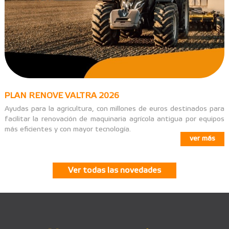
PLAN RENOVE VALTRA 2026
Ayudas para la agricultura, con millones de euros destinados para
facilitar la renovación de maquinaria agrícola antigua por equipos
más eficientes y con mayor tecnología.
ver más
Ver todas las novedades