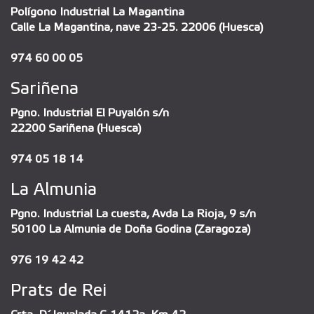
Polígono Industrial La Magantina
Calle La Magantina, nave 23-25. 22006 (Huesca)
974 60 00 05
Sariñena
Pgno. Industrial El Puyalón s/n
22200 Sariñena (Huesca)
974 05 18 14
La Almunia
Pgno. Industrial La cuesta, Avda La Rioja, 9 s/n
50100 La Almunia de Doña Godina (Zaragoza)
976 19 42 42
Prats de Rei