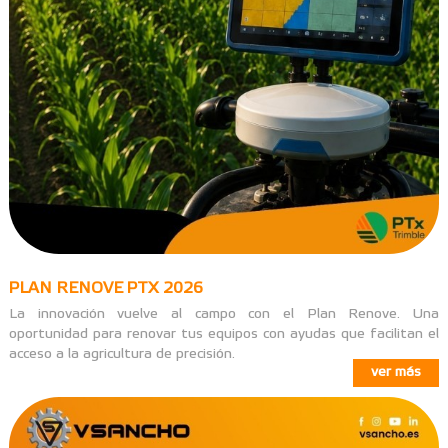
PLAN RENOVE PTX 2026
La innovación vuelve al campo con el Plan Renove. Una
oportunidad para renovar tus equipos con ayudas que facilitan el
acceso a la agricultura de precisión.
ver más