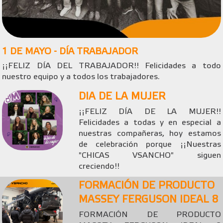
1 DE MAYO - DÍA TRABAJADOR
¡¡FELIZ DÍA DEL TRABAJADOR!! Felicidades a todo
nuestro equipo y a todos los trabajadores.
DIA DE LA MUJER
¡¡FELIZ DÍA DE LA MUJER!!
Felicidades a todas y en especial a
nuestras compañeras, hoy estamos
de celebración porque ¡¡Nuestras
"CHICAS VSANCHO" siguen
creciendo!!
FORMACIÓN DE PRODUCTO
MASSEY FERGUSON IDEAL 8
FORMACIÓN DE PRODUCTO