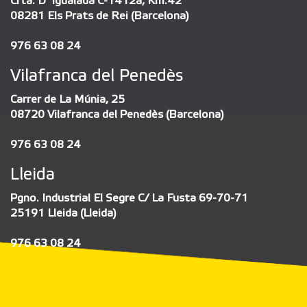
Crta. D´Igualada C-1412a, Km.42
08281 Els Prats de Rei (Barcelona)
976 63 08 24
Vilafranca del Penedès
Carrer de La Múnia, 25
08720 Vilafranca del Penedès (Barcelona)
976 63 08 24
Lleida
Pgno. Industrial El Segre C/ La Fusta 69-70-71
25191 Lleida (Lleida)
976 63 08 24