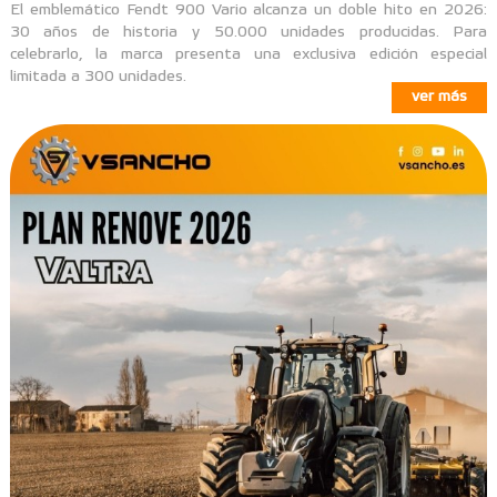
El emblemático Fendt 900 Vario alcanza un doble hito en 2026:
30 años de historia y 50.000 unidades producidas. Para
celebrarlo, la marca presenta una exclusiva edición especial
limitada a 300 unidades.
ver más