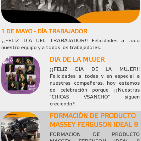
1 DE MAYO - DÍA TRABAJADOR
¡¡FELIZ DÍA DEL TRABAJADOR!! Felicidades a todo
nuestro equipo y a todos los trabajadores.
DIA DE LA MUJER
¡¡FELIZ DÍA DE LA MUJER!!
Felicidades a todas y en especial a
nuestras compañeras, hoy estamos
de celebración porque ¡¡Nuestras
"CHICAS VSANCHO" siguen
creciendo!!
FORMACIÓN DE PRODUCTO
MASSEY FERGUSON IDEAL 8
FORMACIÓN DE PRODUCTO