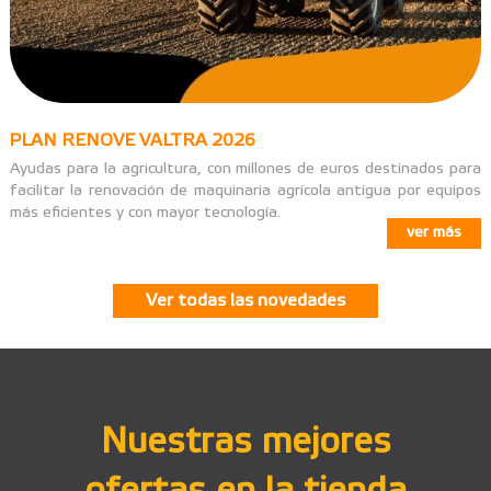
PLAN RENOVE VALTRA 2026
Ayudas para la agricultura, con millones de euros destinados para
facilitar la renovación de maquinaria agrícola antigua por equipos
más eficientes y con mayor tecnología.
ver más
Ver todas las novedades
Nuestras mejores