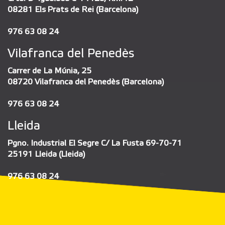
08281 Els Prats de Rei (Barcelona)
976 63 08 24
Vilafranca del Penedès
Carrer de La Múnia, 25
08720 Vilafranca del Penedès (Barcelona)
976 63 08 24
Lleida
Pgno. Industrial El Segre C/ La Fusta 69-70-71
25191 Lleida (Lleida)
976 63 08 24