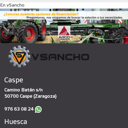
En vSancho
Caspe
Camino Batán s/n
50700 Caspe (Zaragoza)
976 63 08 24
Huesca