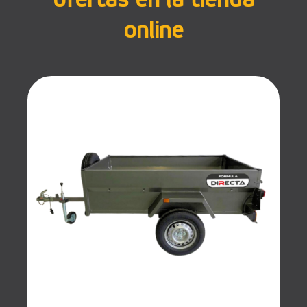
ofertas en la tienda
online