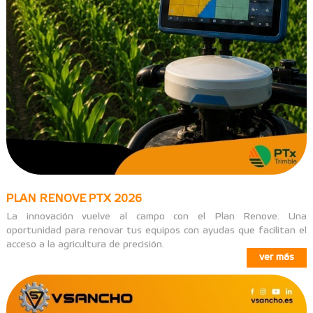
PLAN RENOVE PTX 2026
La innovación vuelve al campo con el Plan Renove. Una
oportunidad para renovar tus equipos con ayudas que facilitan el
acceso a la agricultura de precisión.
ver más