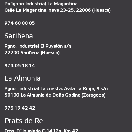
Polígono Industrial La Magantina
Calle La Magantina, nave 23-25. 22006 (Huesca)
974 60 00 05
Sariñena
Pgno. Industrial El Puyalón s/n
22200 Sariñena (Huesca)
974 05 18 14
La Almunia
Pgno. Industrial La cuesta, Avda La Rioja, 9 s/n
50100 La Almunia de Doña Godina (Zaragoza)
976 19 42 42
Prats de Rei
Crta. D´Igualada C-1412a, Km.42