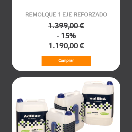
REMOLQUE 1 EJE REFORZADO
1.399,00 €
- 15%
1.190,00 €
Comprar