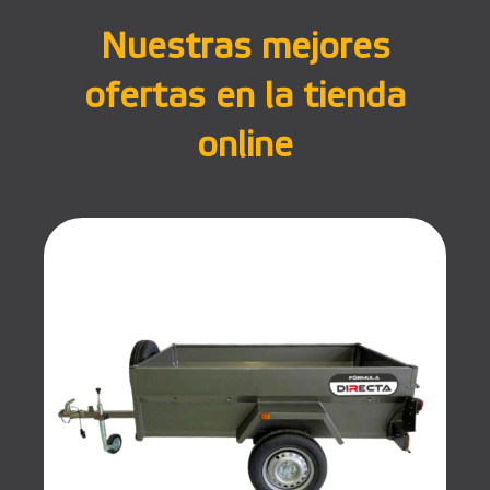
Nuestras mejores
ofertas en la tienda
online