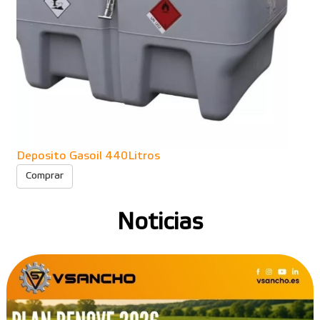
Deposito Gasoil 440Litros
Comprar
Noticias