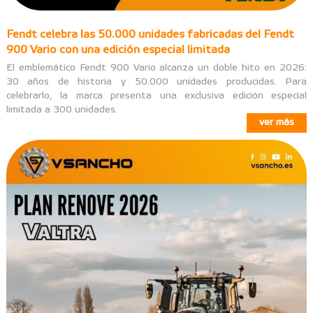
Fendt celebra las 50.000 unidades fabricadas del Fendt
900 Vario con una edición especial limitada
El emblemático Fendt 900 Vario alcanza un doble hito en 2026:
30 años de historia y 50.000 unidades producidas. Para
celebrarlo, la marca presenta una exclusiva edición especial
limitada a 300 unidades.
ver más