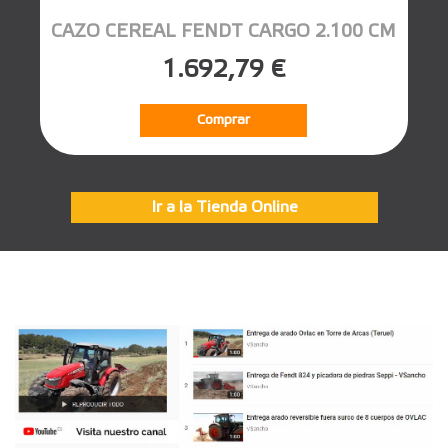
CAZO CEREAL FENDT CARGO 2.100 CM
1.692,79 €
Comprar
Ir a la Tienda Online