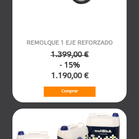
REMOLQUE 1 EJE REFORZADO
1.399,00 €
- 15%
1.190,00 €
Comprar