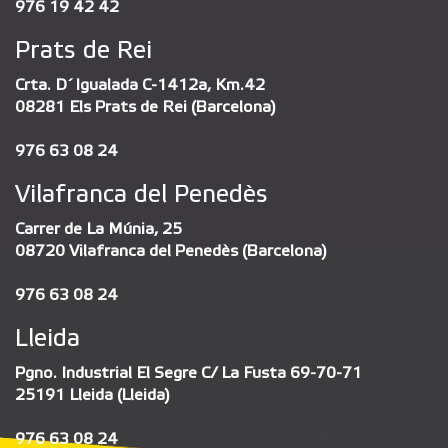
976 19 42 42
Prats de Rei
Crta. D´Igualada C-1412a, Km.42
08281 Els Prats de Rei (Barcelona)
976 63 08 24
Vilafranca del Penedès
Carrer de La Múnia, 25
08720 Vilafranca del Penedès (Barcelona)
976 63 08 24
Lleida
Pgno. Industrial El Segre C/ La Fusta 69-70-71
25191 Lleida (Lleida)
976 63 08 24