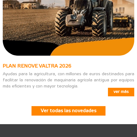
PLAN RENOVE VALTRA 2026
Ayudas para la agricultura, con millones de euros destinados para
facilitar la renovación de maquinaria agrícola antigua por equipos
más eficientes y con mayor tecnología.
ver más
Ver todas las novedades