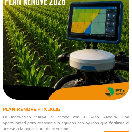
PLAN RENOVE PTX 2026
La innovación vuelve al campo con el Plan Renove. Una
oportunidad para renovar tus equipos con ayudas que facilitan el
acceso a la agricultura de precisión.