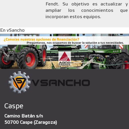
Fendt. Su objetivo es actualizar y
ampliar los conocimientos que
incorporan estos equipos.
En vSancho
Caspe
Camino Batán s/n
50700 Caspe (Zaragoza)