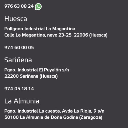
976 63 08 24
Huesca
Polígono Industrial La Magantina
Calle La Magantina, nave 23-25. 22006 (Huesca)
974 60 00 05
Sariñena
Pgno. Industrial El Puyalón s/n
22200 Sariñena (Huesca)
974 05 18 14
La Almunia
Pgno. Industrial La cuesta, Avda La Rioja, 9 s/n
50100 La Almunia de Doña Godina (Zaragoza)