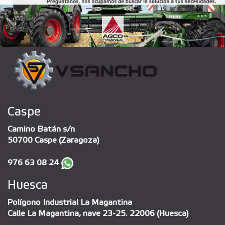
Caspe
Camino Batán s/n
50700 Caspe (Zaragoza)
976 63 08 24
Huesca
Polígono Industrial La Magantina
Calle La Magantina, nave 23-25. 22006 (Huesca)