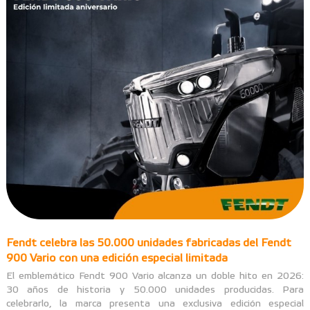
Fendt celebra las 50.000 unidades fabricadas del Fendt
900 Vario con una edición especial limitada
El emblemático Fendt 900 Vario alcanza un doble hito en 2026:
30 años de historia y 50.000 unidades producidas. Para
celebrarlo, la marca presenta una exclusiva edición especial