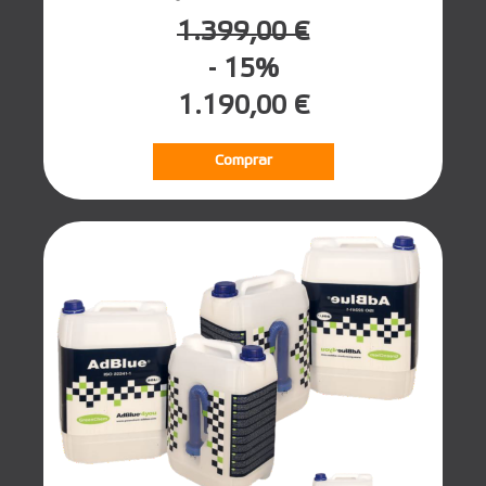
1.399,00 €
- 15%
1.190,00 €
Comprar