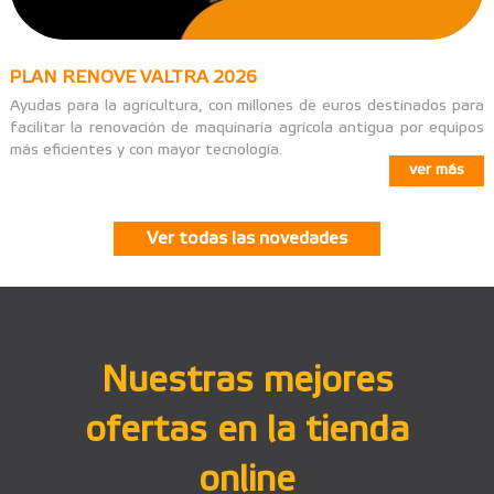
PLAN RENOVE VALTRA 2026
Ayudas para la agricultura, con millones de euros destinados para
facilitar la renovación de maquinaria agrícola antigua por equipos
más eficientes y con mayor tecnología.
ver más
Ver todas las novedades
Nuestras mejores
ofertas en la tienda
online