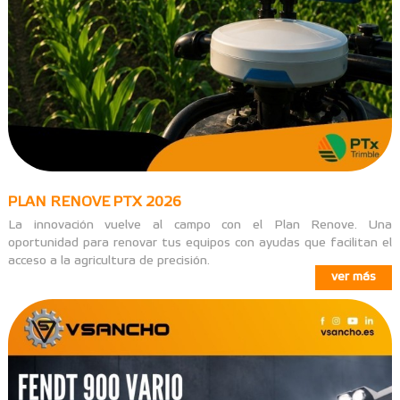
PLAN RENOVE PTX 2026
La innovación vuelve al campo con el Plan Renove. Una
oportunidad para renovar tus equipos con ayudas que facilitan el
acceso a la agricultura de precisión.
ver más