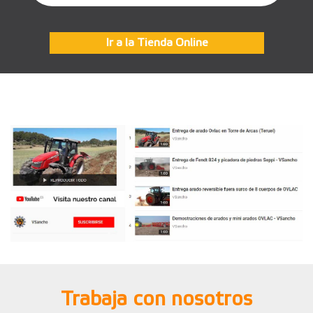
Ir a la Tienda Online
Trabaja con nosotros