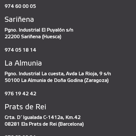
974 60 00 05
Sariñena
Pgno. Industrial El Puyalón s/n
22200 Sariñena (Huesca)
974 05 18 14
La Almunia
Pgno. Industrial La cuesta, Avda La Rioja, 9 s/n
50100 La Almunia de Doña Godina (Zaragoza)
976 19 42 42
Prats de Rei
Crta. D´Igualada C-1412a, Km.42
08281 Els Prats de Rei (Barcelona)