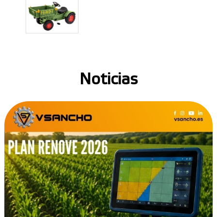
Noticias