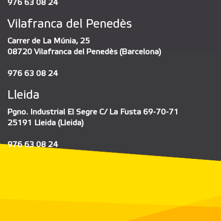
976 63 08 24
Vilafranca del Penedès
Carrer de La Múnia, 25
08720 Vilafranca del Penedès (Barcelona)
976 63 08 24
Lleida
Pgno. Industrial El Segre C/ La Fusta 69-70-71
25191 Lleida (Lleida)
976 63 08 24