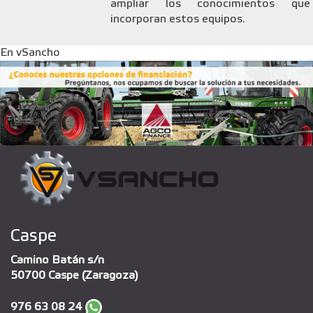
ampliar los conocimientos que
incorporan estos equipos.
En vSancho
Caspe
Camino Batán s/n
50700 Caspe (Zaragoza)
976 63 08 24