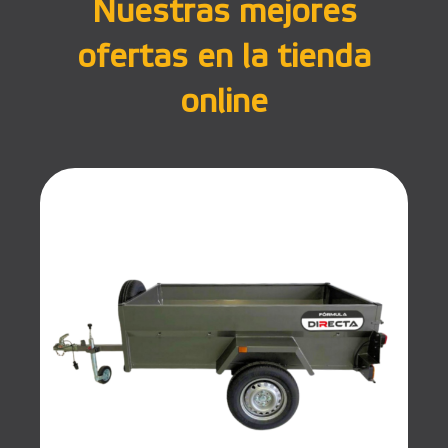
Nuestras mejores
ofertas en la tienda
online