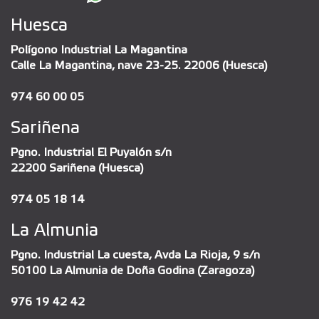
Huesca
Polígono Industrial La Magantina
Calle La Magantina, nave 23-25. 22006 (Huesca)
974 60 00 05
Sariñena
Pgno. Industrial El Puyalón s/n
22200 Sariñena (Huesca)
974 05 18 14
La Almunia
Pgno. Industrial La cuesta, Avda La Rioja, 9 s/n
50100 La Almunia de Doña Godina (Zaragoza)
976 19 42 42