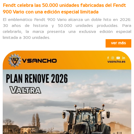
Fendt celebra las 50.000 unidades fabricadas del Fendt
900 Vario con una edición especial limitada
El emblemático Fendt 900 Vario alcanza un doble hito en 2026:
30 años de historia y 50.000 unidades producidas. Para
celebrarlo, la marca presenta una exclusiva edición especial
limitada a 300 unidades.
ver más