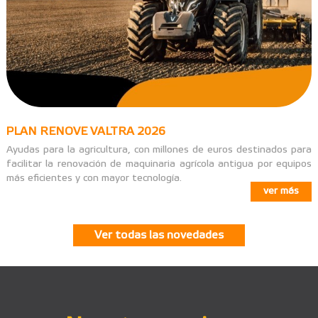
PLAN RENOVE VALTRA 2026
Ayudas para la agricultura, con millones de euros destinados para
facilitar la renovación de maquinaria agrícola antigua por equipos
más eficientes y con mayor tecnología.
ver más
Ver todas las novedades