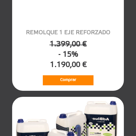
REMOLQUE 1 EJE REFORZADO
1.399,00 €
- 15%
1.190,00 €
Comprar