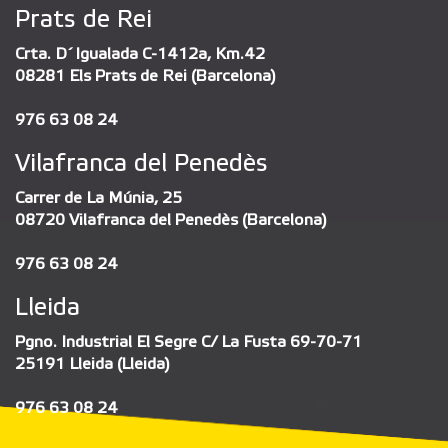
Prats de Rei
Crta. D´Igualada C-1412a, Km.42
08281 Els Prats de Rei (Barcelona)
976 63 08 24
Vilafranca del Penedès
Carrer de La Múnia, 25
08720 Vilafranca del Penedès (Barcelona)
976 63 08 24
Lleida
Pgno. Industrial El Segre C/ La Fusta 69-70-71
25191 Lleida (Lleida)
976 63 08 24