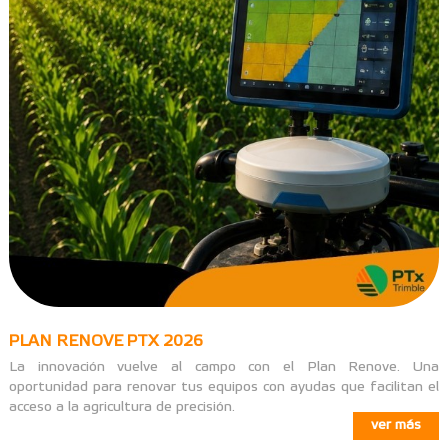
PLAN RENOVE PTX 2026
La innovación vuelve al campo con el Plan Renove. Una
oportunidad para renovar tus equipos con ayudas que facilitan el
acceso a la agricultura de precisión.
ver más