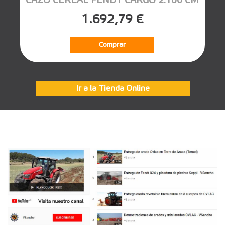
CAZO CEREAL FENDT CARGO 2.100 CM
1.692,79 €
Comprar
Ir a la Tienda Online