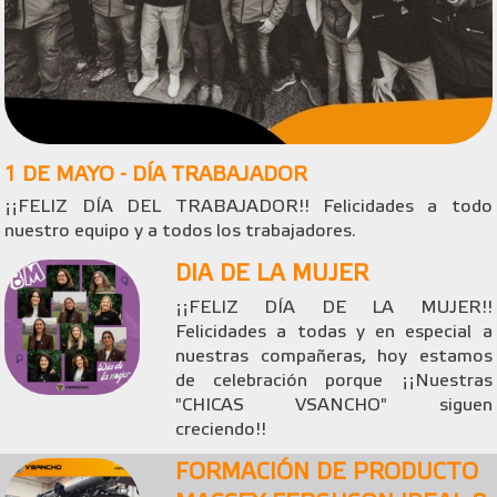
1 DE MAYO - DÍA TRABAJADOR
¡¡FELIZ DÍA DEL TRABAJADOR!! Felicidades a todo
nuestro equipo y a todos los trabajadores.
DIA DE LA MUJER
¡¡FELIZ DÍA DE LA MUJER!!
Felicidades a todas y en especial a
nuestras compañeras, hoy estamos
de celebración porque ¡¡Nuestras
"CHICAS VSANCHO" siguen
creciendo!!
FORMACIÓN DE PRODUCTO