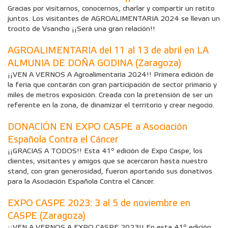
Gracias por visitarnos, conocernos, charlar y compartir un ratito
juntos. Los visitantes de AGROALIMENTARIA 2024 se llevan un
trocito de Vsancho ¡¡Será una gran relación!!
AGROALIMENTARIA del 11 al 13 de abril en LA
ALMUNIA DE DOÑA GODINA (Zaragoza)
¡¡VEN A VERNOS A Agroalimentaria 2024!! Primera edición de
la feria que contarán con gran participación de sector primario y
miles de metros exposición. Creada con la pretensión de ser un
referente en la zona, de dinamizar el territorio y crear negocio.
DONACIÓN EN EXPO CASPE a Asociación
Española Contra el Cáncer
¡¡GRACIAS A TODOS!! Esta 41º edición de Expo Caspe, los
clientes, visitantes y amigos que se acercaron hasta nuestro
stand, con gran generosidad, fueron aportando sus donativos
para la Asociación Española Contra el Cáncer.
EXPO CASPE 2023: 3 al 5 de noviembre en
CASPE (Zaragoza)
¡¡VEN A VERNOS A EXPO CASPE 2023!! En esta 41º edición