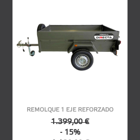
REMOLQUE 1 EJE REFORZADO
1.399,00 €
- 15%