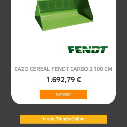
CAZO CEREAL FENDT CARGO 2.100 CM
1.692,79 €
Comprar
Ir a la Tienda Online