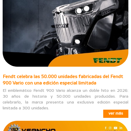
Fendt celebra las 50.000 unidades fabricadas del Fendt
900 Vario con una edición especial limitada
El emblemático Fendt 900 Vario alcanza un doble hito en 2026:
30 años de historia y 50.000 unidades producidas. Para
celebrarlo, la marca presenta una exclusiva edición especial
limitada a 300 unidades.
ver más