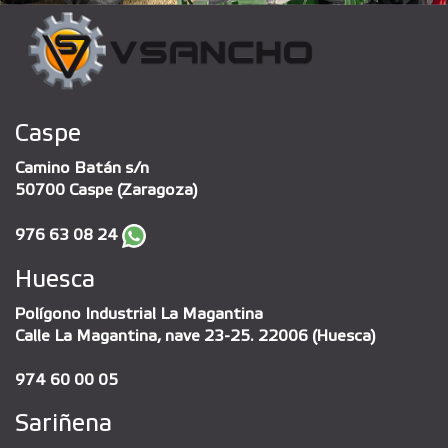
Caspe
Camino Batán s/n
50700 Caspe (Zaragoza)
976 63 08 24
Huesca
Polígono Industrial La Magantina
Calle La Magantina, nave 23-25. 22006 (Huesca)
974 60 00 05
Sariñena