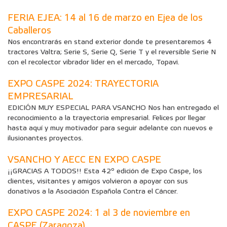
FERIA EJEA: 14 al 16 de marzo en Ejea de los
Caballeros
Nos encontrarás en stand exterior donde te presentaremos 4
tractores Valtra; Serie S, Serie Q, Serie T y el reversible Serie N
con el recolector vibrador líder en el mercado, Topavi.
EXPO CASPE 2024: TRAYECTORIA
EMPRESARIAL
EDICIÓN MUY ESPECIAL PARA VSANCHO Nos han entregado el
reconocimiento a la trayectoria empresarial. Felices por llegar
hasta aquí y muy motivador para seguir adelante con nuevos e
ilusionantes proyectos.
VSANCHO Y AECC EN EXPO CASPE
¡¡GRACIAS A TODOS!! Esta 42º edición de Expo Caspe, los
clientes, visitantes y amigos volvieron a apoyar con sus
donativos a la Asociación Española Contra el Cáncer.
EXPO CASPE 2024: 1 al 3 de noviembre en
CASPE (Zaragoza)