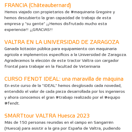
FRANCIA (Châteaubernard)
Hemos viajado con propietarios de #maquinaria Gregoire y
hemos descubierto la gran capacidad de trabajo de esta
empresa y "su gente" ¡¡Hemos disfrutado mucho esta
experiencia!! ¡¡GRACIAS!!
VALTRA EN LA UNIVERSIDAD DE ZARAGOZA
Ganada licitación pública para equipamiento con maquinaria
agrícola e implementos específicos a la Universidad de Zaragoza.
Agradecemos la elección de este tractor Valtra con cargador
frontal para trabajar en la Facultad de Veterinaria
CURSO FENDT IDEAL: una maravilla de máquina
En este curso de la "IDEAL" hemos desglosado cada novedad,
entendido el valor de cada pieza desarrollada por los ingenieros
y ahora conocemos el gran #trabajo realizado por el #equipo
#fendt.
SMARTtour VALTRA Huesca 2023
Más de 150 personas reunidas en el campo en Sangarrén
(Huesca) para asistir a la gira por España de Valtra, pudiendo