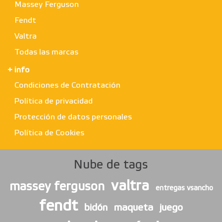
Massey Ferguson
Fendt
Valtra
Todas las marcas
+ info
Condiciones de Contratación
Política de privacidad
Protección de datos personales
Política de Cookies
Nube de tags
valtra
massey ferguson
entregas vsancho
fendt
bidón
maqueta
juego