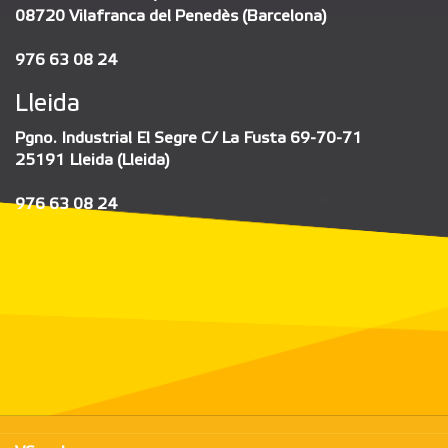
08720 Vilafranca del Penedès (Barcelona)
976 63 08 24
Lleida
Pgno. Industrial El Segre C/ La Fusta 69-70-71
25191 Lleida (Lleida)
976 63 08 24