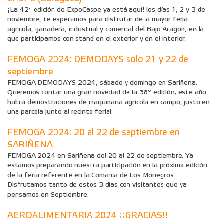
¡La 42ª edición de ExpoCaspe ya está aquí! los días 1, 2 y 3 de
noviembre, te esperamos para disfrutar de la mayor feria
agrícola, ganadera, industrial y comercial del Bajo Aragón, en la
que participamos con stand en el exterior y en el interior.
FEMOGA 2024: DEMODAYS solo 21 y 22 de
septiembre
FEMOGA DEMODAYS 2024, sábado y domingo en Sariñena.
Queremos contar una gran novedad de la 38º edición; este año
habrá demostraciones de maquinaria agrícola en campo, justo en
una parcela junto al recinto ferial.
FEMOGA 2024: 20 al 22 de septiembre en
SARIÑENA
FEMOGA 2024 en Sariñena del 20 al 22 de septiembre. Ya
estamos preparando nuestra participación en la próxima edición
de la feria referente en la Comarca de Los Monegros.
Disfrutamos tanto de estos 3 días con visitantes que ya
pensamos en Septiembre.
AGROALIMENTARIA 2024 ¡¡GRACIAS!!