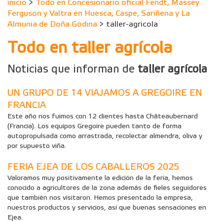
inicio
>
Todo en Concesionario oficial Fendt, Massey
Ferguson y Valtra en Huesca, Caspe, Sariñena y La
Almunia de Doña Godina
> taller-agricola
Todo en taller agrícola
Noticias que informan de
taller agrícola
UN GRUPO DE 14 VIAJAMOS A GREGOIRE EN
FRANCIA
Este año nos fuimos con 12 clientes hasta Châteaubernard
(Francia). Los equipos Gregoire pueden tanto de forma
autopropulsada como arrastrada, recolectar almendra, oliva y
por supuesto viña.
FERIA EJEA DE LOS CABALLEROS 2025
Valoramos muy positivamente la edición de la feria, hemos
conocido a agricultores de la zona además de fieles seguidores
que también nos visitaron. Hemos presentado la empresa,
nuestros productos y servicios, así que buenas sensaciones en
Ejea.