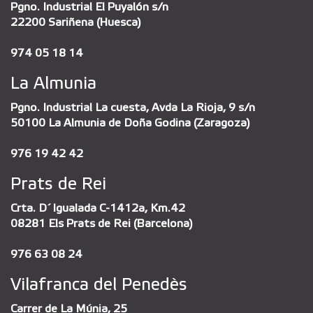
Pgno. Industrial El Puyalón s/n
22200 Sariñena (Huesca)
974 05 18 14
La Almunia
Pgno. Industrial La cuesta, Avda La Rioja, 9 s/n
50100 La Almunia de Doña Godina (Zaragoza)
976 19 42 42
Prats de Rei
Crta. D´Igualada C-1412a, Km.42
08281 Els Prats de Rei (Barcelona)
976 63 08 24
Vilafranca del Penedès
Carrer de La Múnia, 25