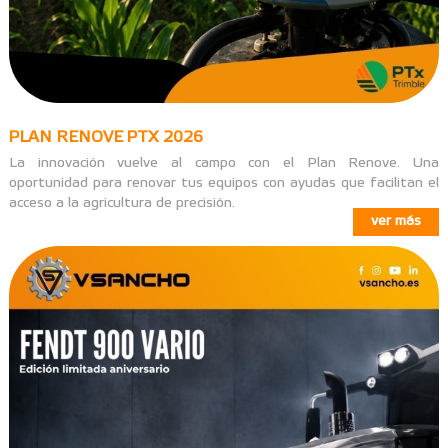
PLAN RENOVE PTX 2026
La innovación vuelve al campo con el Plan Renove. Una
oportunidad para renovar tus equipos con ayudas que facilitan el
acceso a la agricultura de precisión.
ver más