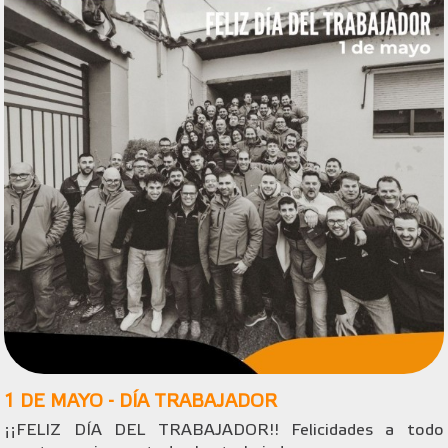
1 DE MAYO - DÍA TRABAJADOR
¡¡FELIZ DÍA DEL TRABAJADOR!! Felicidades a todo