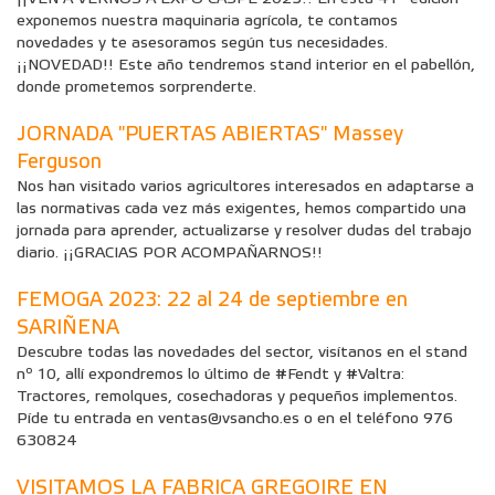
exponemos nuestra maquinaria agrícola, te contamos
novedades y te asesoramos según tus necesidades.
¡¡NOVEDAD!! Este año tendremos stand interior en el pabellón,
donde prometemos sorprenderte.
JORNADA "PUERTAS ABIERTAS" Massey
Ferguson
Nos han visitado varios agricultores interesados en adaptarse a
las normativas cada vez más exigentes, hemos compartido una
jornada para aprender, actualizarse y resolver dudas del trabajo
diario. ¡¡GRACIAS POR ACOMPAÑARNOS!!
FEMOGA 2023: 22 al 24 de septiembre en
SARIÑENA
Descubre todas las novedades del sector, visítanos en el stand
nº 10, allí expondremos lo último de #Fendt y #Valtra:
Tractores, remolques, cosechadoras y pequeños implementos.
Píde tu entrada en ventas@vsancho.es o en el teléfono 976
630824
VISITAMOS LA FABRICA GREGOIRE EN