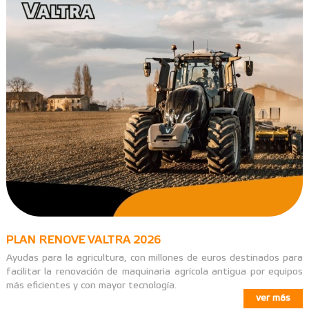
PLAN RENOVE VALTRA 2026
Ayudas para la agricultura, con millones de euros destinados para
facilitar la renovación de maquinaria agrícola antigua por equipos
más eficientes y con mayor tecnología.
ver más