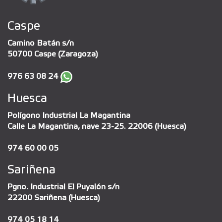
Caspe
Camino Batán s/n
50700 Caspe (Zaragoza)
976 63 08 24
Huesca
Polígono Industrial La Magantina
Calle La Magantina, nave 23-25. 22006 (Huesca)
974 60 00 05
Sariñena
Pgno. Industrial El Puyalón s/n
22200 Sariñena (Huesca)
974 05 18 14