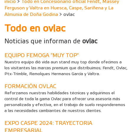
inicio
>
Todo en Concesionario oficial Fendt, Massey
Ferguson y Valtra en Huesca, Caspe, Sariñena y La
Almunia de Doña Godina
> ovlac
Todo en ovlac
Noticias que informan de
ovlac
EQUIPO FEMOGA "MUY TOP"
Nuestro equipo dió vida aun stand muy top donde ofecimos a
los visitantes las marcas premium que distribuimos; Fendt, Ovlac,
Ptx-Trimble, Remolques Hermanos García y Valtra.
FORMACIÓN OVLAC
Reforzamos nuestras habilidades técnicas y adquirimos el
control de toda la gama Ovlac para ofrecer una asesoría más
personalizada y efectiva, en el trabajo de suelo responderemos
a las necesidades cambiantes de nuestros clientes.
EXPO CASPE 2024: TRAYECTORIA
EMPRESARIAL