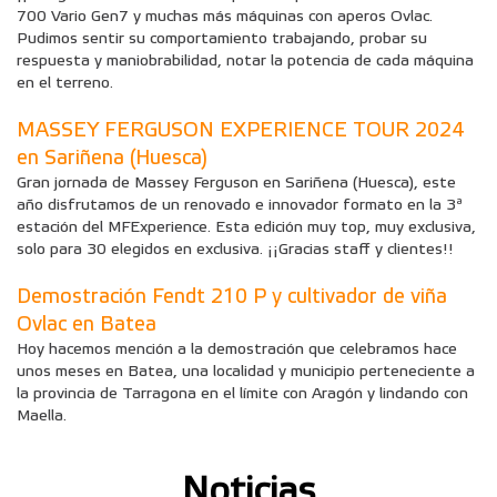
700 Vario Gen7 y muchas más máquinas con aperos Ovlac.
Pudimos sentir su comportamiento trabajando, probar su
respuesta y maniobrabilidad, notar la potencia de cada máquina
en el terreno.
MASSEY FERGUSON EXPERIENCE TOUR 2024
en Sariñena (Huesca)
Gran jornada de Massey Ferguson en Sariñena (Huesca), este
año disfrutamos de un renovado e innovador formato en la 3ª
estación del MFExperience. Esta edición muy top, muy exclusiva,
solo para 30 elegidos en exclusiva. ¡¡Gracias staff y clientes!!
Demostración Fendt 210 P y cultivador de viña
Ovlac en Batea
Hoy hacemos mención a la demostración que celebramos hace
unos meses en Batea, una localidad y municipio perteneciente a
la provincia de Tarragona en el límite con Aragón y lindando con
Maella.
Noticias