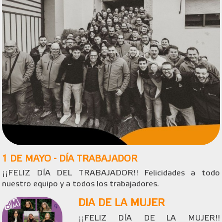
1 DE MAYO - DÍA TRABAJADOR
¡¡FELIZ DÍA DEL TRABAJADOR!! Felicidades a todo
nuestro equipo y a todos los trabajadores.
DIA DE LA MUJER
¡¡FELIZ DÍA DE LA MUJER!!