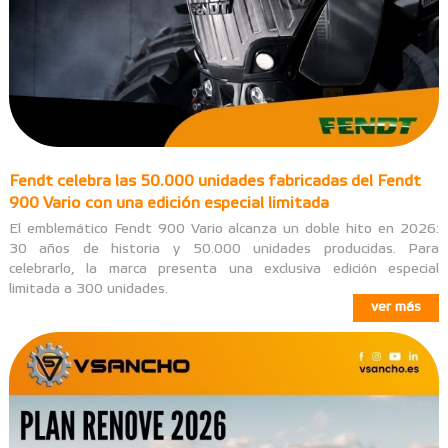
Fendt celebra las 50.000 unidades fabricadas del Fendt
900 Vario con una edición especial limitada
El emblemático Fendt 900 Vario alcanza un doble hito en 2026:
30 años de historia y 50.000 unidades producidas. Para
celebrarlo, la marca presenta una exclusiva edición especial
limitada a 300 unidades.
ver más