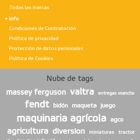
Todas las marcas
+ info
Condiciones de Contratación
Política de privacidad
Protección de datos personales
Política de Cookies
Nube de tags
valtra
massey ferguson
entregas vsancho
fendt
bidón
maqueta
juego
maquinaria agrícola
agco
agricultura
diversion
miniaturas
tractor