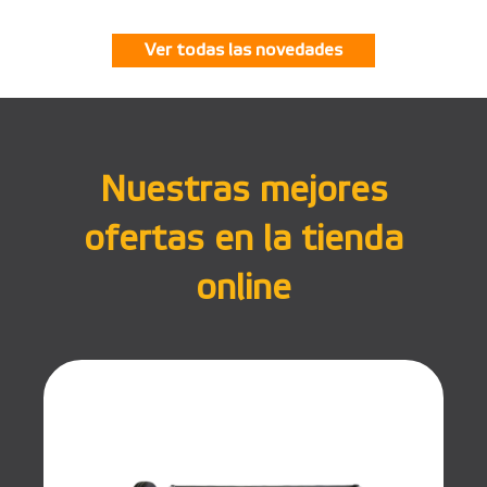
Ver todas las novedades
Nuestras mejores
ofertas en la tienda
online