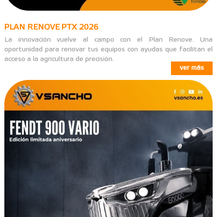
PLAN RENOVE PTX 2026
La innovación vuelve al campo con el Plan Renove. Una
oportunidad para renovar tus equipos con ayudas que facilitan el
acceso a la agricultura de precisión.
ver más