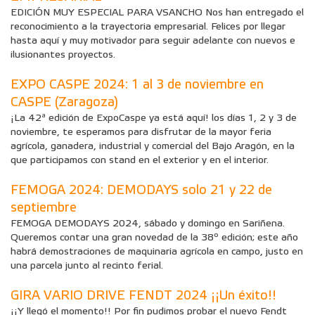
EDICIÓN MUY ESPECIAL PARA VSANCHO Nos han entregado el
reconocimiento a la trayectoria empresarial. Felices por llegar
hasta aquí y muy motivador para seguir adelante con nuevos e
ilusionantes proyectos.
EXPO CASPE 2024: 1 al 3 de noviembre en
CASPE (Zaragoza)
¡La 42ª edición de ExpoCaspe ya está aquí! los días 1, 2 y 3 de
noviembre, te esperamos para disfrutar de la mayor feria
agrícola, ganadera, industrial y comercial del Bajo Aragón, en la
que participamos con stand en el exterior y en el interior.
FEMOGA 2024: DEMODAYS solo 21 y 22 de
septiembre
FEMOGA DEMODAYS 2024, sábado y domingo en Sariñena.
Queremos contar una gran novedad de la 38º edición; este año
habrá demostraciones de maquinaria agrícola en campo, justo en
una parcela junto al recinto ferial.
GIRA VARIO DRIVE FENDT 2024 ¡¡Un éxito!!
¡¡Y llegó el momento!! Por fin pudimos probar el nuevo Fendt