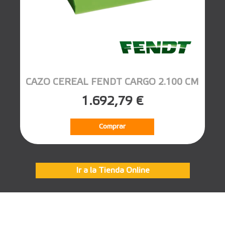
CAZO CEREAL FENDT CARGO 2.100 CM
1.692,79 €
Comprar
Ir a la Tienda Online