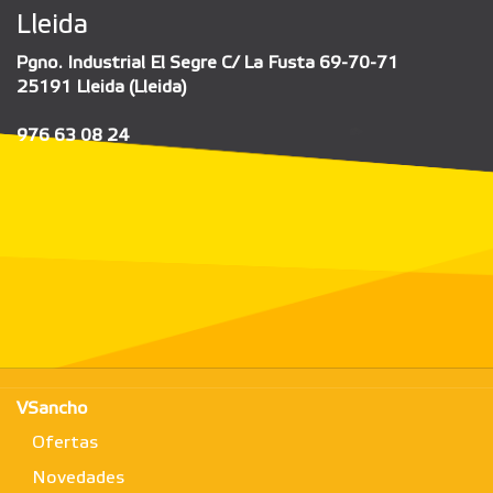
Lleida
Pgno. Industrial El Segre C/ La Fusta 69-70-71
25191 Lleida (Lleida)
976 63 08 24
VSancho
Ofertas
Novedades