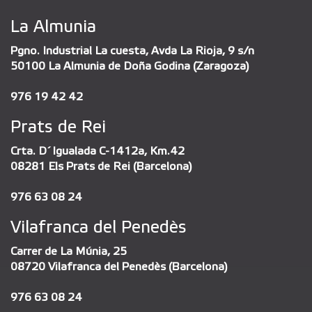
La Almunia
Pgno. Industrial La cuesta, Avda La Rioja, 9 s/n
50100 La Almunia de Doña Godina (Zaragoza)
976 19 42 42
Prats de Rei
Crta. D´Igualada C-1412a, Km.42
08281 Els Prats de Rei (Barcelona)
976 63 08 24
Vilafranca del Penedès
Carrer de La Múnia, 25
08720 Vilafranca del Penedès (Barcelona)
976 63 08 24