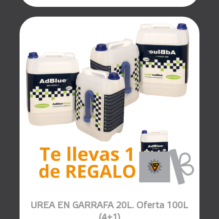
UREA EN GARRAFA 20L. Oferta 100L
(4+1)