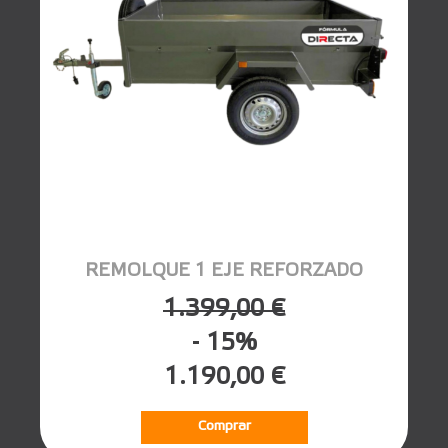
REMOLQUE 1 EJE REFORZADO
1.399,00 €
- 15%
1.190,00 €
Comprar