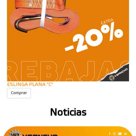
ESLINGA PLANA "C"
Comprar
Noticias