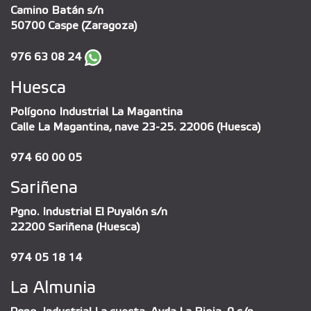
Camino Batán s/n
50700 Caspe (Zaragoza)
976 63 08 24
Huesca
Polígono Industrial La Magantina
Calle La Magantina, nave 23-25. 22006 (Huesca)
974 60 00 05
Sariñena
Pgno. Industrial El Puyalón s/n
22200 Sariñena (Huesca)
974 05 18 14
La Almunia