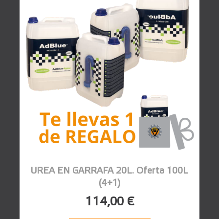
UREA EN GARRAFA 20L. Oferta 100L
(4+1)
114,00 €