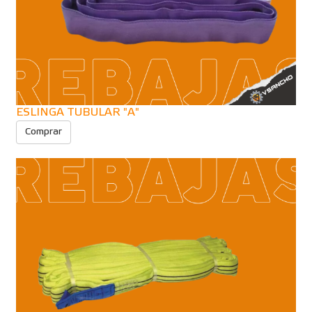
ESLINGA TUBULAR "A"
Comprar