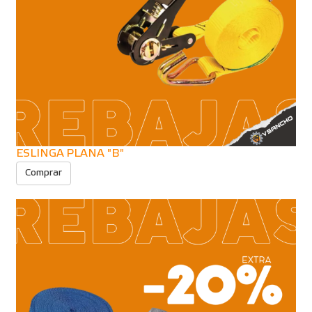
ESLINGA PLANA "B"
Comprar