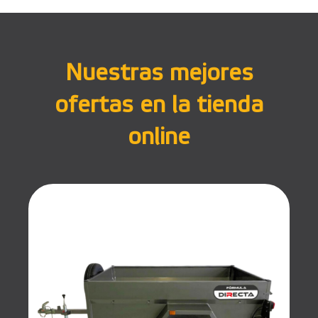
Nuestras mejores
ofertas en la tienda
online