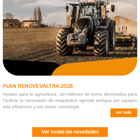
PLAN RENOVE VALTRA 2026
Ayudas para la agricultura, con millones de euros destinados para
facilitar la renovación de maquinaria agrícola antigua por equipos
más eficientes y con mayor tecnología.
ver más
Ver todas las novedades