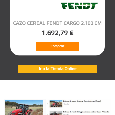
CAZO CEREAL FENDT CARGO 2.100 CM
1.692,79 €
Comprar
Ir a la Tienda Online