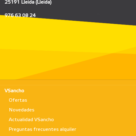
25191 Lleida (Lleida)
976 63 08 24
VSancho
Ofertas
Novedades
Actualidad VSancho
Preguntas frecuentes alquiler