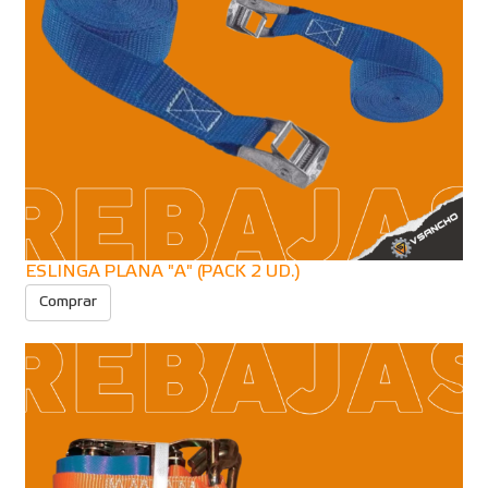
ESLINGA PLANA "A" (PACK 2 UD.)
Comprar