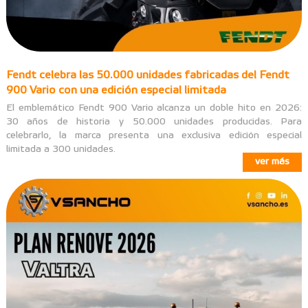
Fendt celebra las 50.000 unidades fabricadas del Fendt
900 Vario con una edición especial limitada
El emblemático Fendt 900 Vario alcanza un doble hito en 2026:
30 años de historia y 50.000 unidades producidas. Para
celebrarlo, la marca presenta una exclusiva edición especial
limitada a 300 unidades.
ver más