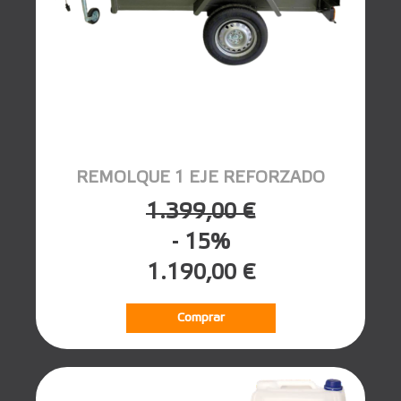
REMOLQUE 1 EJE REFORZADO
1.399,00 €
- 15%
1.190,00 €
Comprar