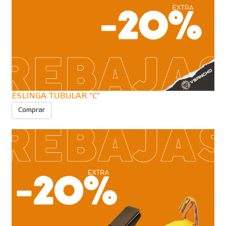
ESLINGA TUBULAR "C"
Comprar