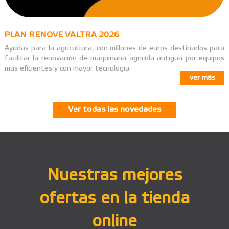
PLAN RENOVE VALTRA 2026
Ayudas para la agricultura, con millones de euros destinados para
facilitar la renovación de maquinaria agrícola antigua por equipos
más eficientes y con mayor tecnología.
ver más
Ver todas las novedades
Nuestras mejores
ofertas en la tienda
online