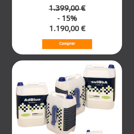
1.399,00 €
- 15%
1.190,00 €
Comprar