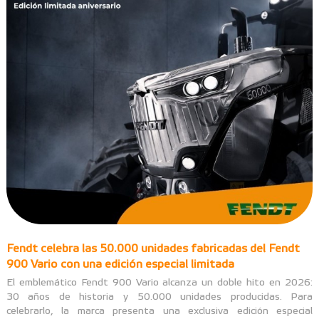
Fendt celebra las 50.000 unidades fabricadas del Fendt
900 Vario con una edición especial limitada
El emblemático Fendt 900 Vario alcanza un doble hito en 2026:
30 años de historia y 50.000 unidades producidas. Para
celebrarlo, la marca presenta una exclusiva edición especial