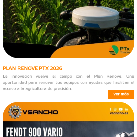
PLAN RENOVE PTX 2026
La innovación vuelve al campo con el Plan Renove. Una
oportunidad para renovar tus equipos con ayudas que facilitan el
acceso a la agricultura de precisión.
ver más