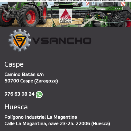
Caspe
Camino Batán s/n
50700 Caspe (Zaragoza)
976 63 08 24
Huesca
Polígono Industrial La Magantina
Calle La Magantina, nave 23-25. 22006 (Huesca)