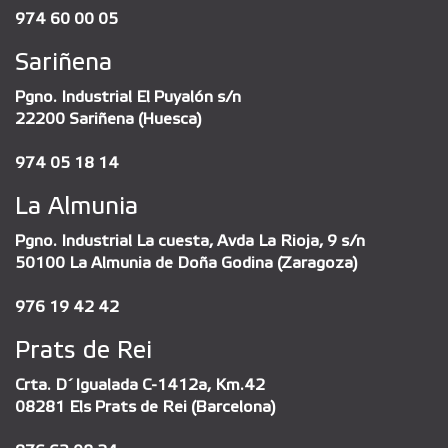
974 60 00 05
Sariñena
Pgno. Industrial El Puyalón s/n
22200 Sariñena (Huesca)
974 05 18 14
La Almunia
Pgno. Industrial La cuesta, Avda La Rioja, 9 s/n
50100 La Almunia de Doña Godina (Zaragoza)
976 19 42 42
Prats de Rei
Crta. D´Igualada C-1412a, Km.42
08281 Els Prats de Rei (Barcelona)