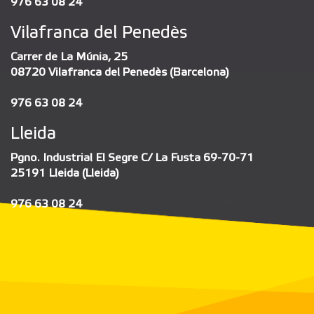
976 63 08 24
Vilafranca del Penedès
Carrer de La Múnia, 25
08720 Vilafranca del Penedès (Barcelona)
976 63 08 24
Lleida
Pgno. Industrial El Segre C/ La Fusta 69-70-71
25191 Lleida (Lleida)
976 63 08 24