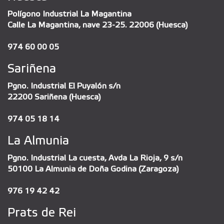
Polígono Industrial La Magantina
Calle La Magantina, nave 23-25. 22006 (Huesca)
974 60 00 05
Sariñena
Pgno. Industrial El Puyalón s/n
22200 Sariñena (Huesca)
974 05 18 14
La Almunia
Pgno. Industrial La cuesta, Avda La Rioja, 9 s/n
50100 La Almunia de Doña Godina (Zaragoza)
976 19 42 42
Prats de Rei