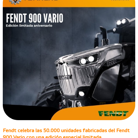
Fendt celebra las 50.000 unidades fabricadas del Fendt
900 Vario con una edición especial limitada