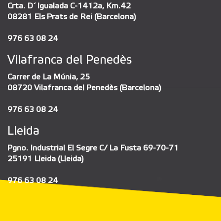
Crta. D´Igualada C-1412a, Km.42
08281 Els Prats de Rei (Barcelona)
976 63 08 24
Vilafranca del Penedès
Carrer de La Múnia, 25
08720 Vilafranca del Penedès (Barcelona)
976 63 08 24
Lleida
Pgno. Industrial El Segre C/ La Fusta 69-70-71
25191 Lleida (Lleida)
976 63 08 24