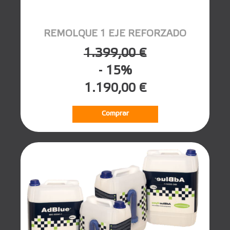
REMOLQUE 1 EJE REFORZADO
1.399,00 €
- 15%
1.190,00 €
Comprar