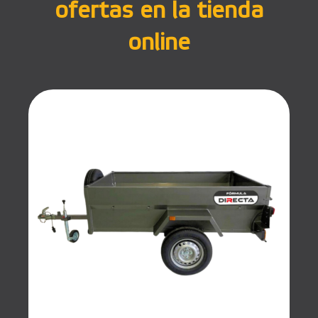
ofertas en la tienda
online