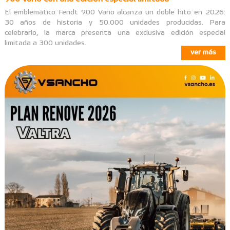
El emblemático Fendt 900 Vario alcanza un doble hito en 2026:
30 años de historia y 50.000 unidades producidas. Para
celebrarlo, la marca presenta una exclusiva edición especial
limitada a 300 unidades.
ver más