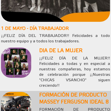
1 DE MAYO - DÍA TRABAJADOR
¡¡FELIZ DÍA DEL TRABAJADOR!! Felicidades a todo
nuestro equipo y a todos los trabajadores.
DIA DE LA MUJER
¡¡FELIZ DÍA DE LA MUJER!!
Felicidades a todas y en especial a
nuestras compañeras, hoy estamos
de celebración porque ¡¡Nuestras
"CHICAS VSANCHO" siguen
creciendo!!
FORMACIÓN DE PRODUCTO
MASSEY FERGUSON IDEAL 8
FORMACIÓN DE PRODUCTO