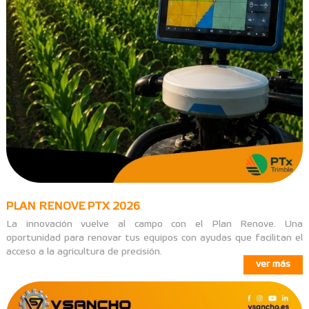
PLAN RENOVE PTX 2026
La innovación vuelve al campo con el Plan Renove. Una
oportunidad para renovar tus equipos con ayudas que facilitan el
acceso a la agricultura de precisión.
ver más