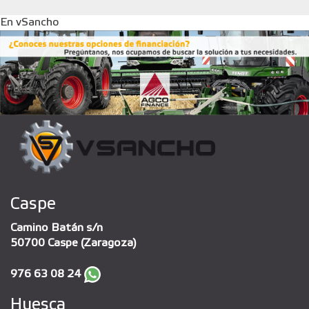
En vSancho
Caspe
Camino Batán s/n
50700 Caspe (Zaragoza)
976 63 08 24
Huesca