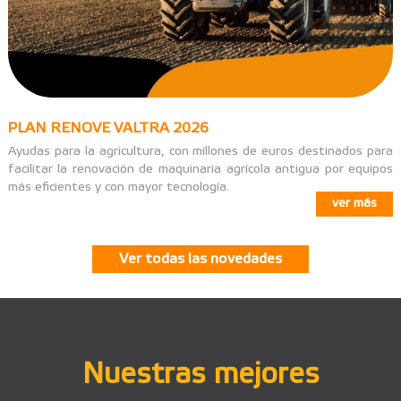
PLAN RENOVE VALTRA 2026
Ayudas para la agricultura, con millones de euros destinados para
facilitar la renovación de maquinaria agrícola antigua por equipos
más eficientes y con mayor tecnología.
ver más
Ver todas las novedades
Nuestras mejores